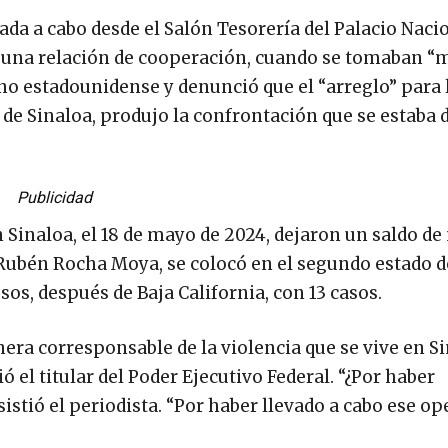
a a cabo desde el Salón Tesorería del Palacio Nacio
r una relación de cooperación, cuando se tomaban “
rno estadounidense y denunció que el “arreglo” para 
l de Sinaloa, produjo la confrontación que se estaba
Publicidad
n Sinaloa, el 18 de mayo de 2024, dejaron un saldo d
Rubén Rocha Moya, se colocó en el segundo estado d
s, después de Baja California, con 13 casos.
ra corresponsable de la violencia que se vive en Sin
ó el titular del Poder Ejecutivo Federal. “¿Por haber
istió el periodista. “Por haber llevado a cabo ese ope