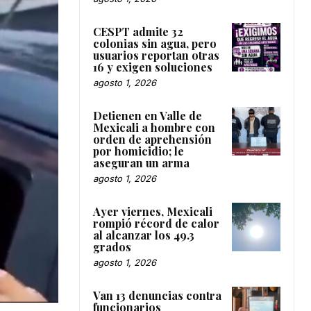
CESPT admite 32
colonias sin agua, pero
usuarios reportan otras
16 y exigen soluciones
agosto 1, 2026
Detienen en Valle de
Mexicali a hombre con
orden de aprehensión
por homicidio; le
aseguran un arma
agosto 1, 2026
Ayer viernes, Mexicali
rompió récord de calor
al alcanzar los 49.3
grados
agosto 1, 2026
Van 13 denuncias contra
funcionarios