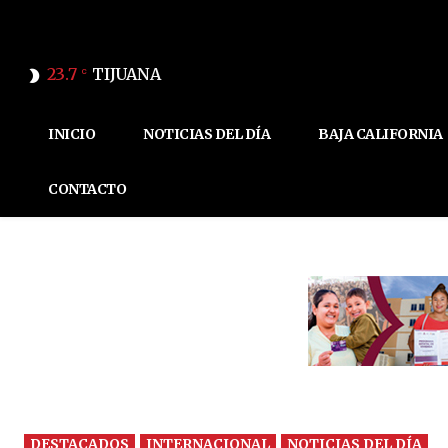
23.7
TIJUANA
C
INICIO
NOTICIAS DEL DÍA
BAJA CALIFORNIA
CONTACTO
DESTACADOS
INTERNACIONAL
NOTICIAS DEL DÍA