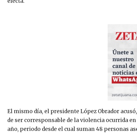
electa.
El mismo día, el presidente López Obrador acusó,
de ser corresponsable de la violencia ocurrida en
año, periodo desde el cual suman 48 personas as