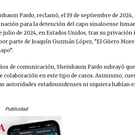
inbaum Pardo, reclamó, el 19 de septiembre de 2024, 
dinación para la detención del capo sinaloense Isma
e julio de 2024, en Estados Unidos, tras su privación 
, por parte de Joaquín Guzmán López, “El Güero Moren
apo”.
dios de comunicación, Sheinbaum Pardo subrayó que
de colaboración en este tipo de casos. Asimismo, cue
 las autoridades estadounidenses ni siquiera habían 
Publicidad