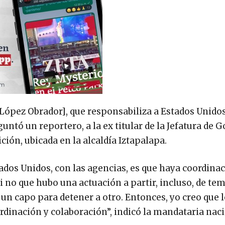
López Obrador], que responsabiliza a Estados Unidos
guntó un reportero, a la ex titular de la Jefatura de 
ción, ubicada en la alcaldía Iztapalapa.
ados Unidos, con las agencias, es que haya coordinac
i no que hubo una actuación a partir, incluso, de te
 un capo para detener a otro. Entonces, yo creo que 
rdinación y colaboración”, indicó la mandataria nac