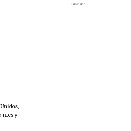
-Publicidad -
 Unidos,
mo mes y