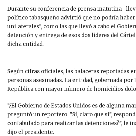
Durante su conferencia de prensa matutina -llevad
político tabasqueño advirtió que no podría habe
unilaterales”, como las que llevó a cabo el Gobie
detención y entrega de esos dos líderes del Cárte
dicha entidad.
Según cifras oficiales, las balaceras reportadas e
personas asesinadas. La entidad, gobernada por 
República con mayor número de homicidios doloso
“¿El Gobierno de Estados Unidos es de alguna mane
preguntó un reportero. “Sí, claro que sí”, respondi
confabulado para realizar las detenciones?”, le ins
dijo el presidente.