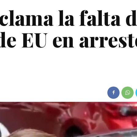
lama la falta 
de EU en arrest