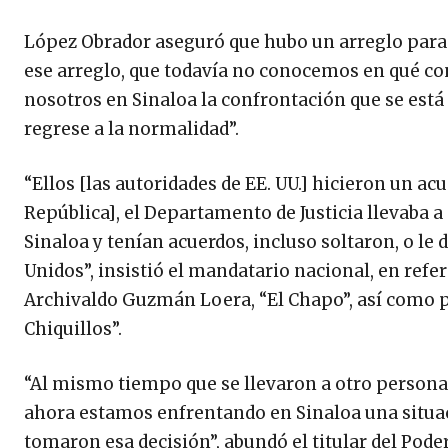
López Obrador aseguró que hubo un arreglo para 
ese arreglo, que todavía no conocemos en qué cons
nosotros en Sinaloa la confrontación que se est
regrese a la normalidad”.
“Ellos [las autoridades de EE. UU.] hicieron un ac
República], el Departamento de Justicia llevaba a
Sinaloa y tenían acuerdos, incluso soltaron, o le 
Unidos”, insistió el mandatario nacional, en refe
Archivaldo Guzmán Loera, “El Chapo”, así como p
Chiquillos”.
“Al mismo tiempo que se llevaron a otro personaje
ahora estamos enfrentando en Sinaloa una situaci
tomaron esa decisión”, abundó el titular del Poder