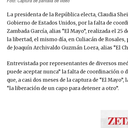
Foto: Captura de pantalla de video
La presidenta de la República electa, Claudia She
Gobierno de Estados Unidos, por la falta de coor
Zambada García, alias “El Mayo”, realizada el 25 d
la libertad, el mismo día, en Culiacán de Rosales
de Joaquín Archivaldo Guzmán Loera, alias “El Ch
Entrevistada por representantes de diversos me
puede aceptar nunca” la falta de coordinación o 
que, a casi dos meses de la captura de “El Mayo”,
“la liberación de un capo para detener a otro”.