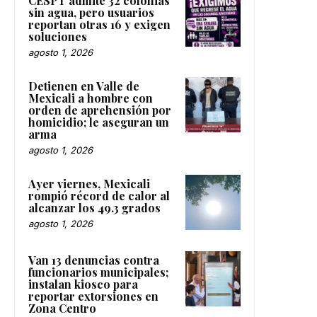
CESPT admite 32 colonias
sin agua, pero usuarios
reportan otras 16 y exigen
soluciones
agosto 1, 2026
Detienen en Valle de
Mexicali a hombre con
orden de aprehensión por
homicidio; le aseguran un
arma
agosto 1, 2026
Ayer viernes, Mexicali
rompió récord de calor al
alcanzar los 49.3 grados
agosto 1, 2026
Van 13 denuncias contra
funcionarios municipales;
instalan kiosco para
reportar extorsiones en
Zona Centro