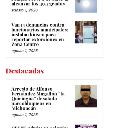
alcanzar los 49.3 grados
agosto 1, 2026
Van 13 denuncias contra
funcionarios municipales;
instalan kiosco para
reportar extorsiones en
Zona Centro
agosto 1, 2026
Destacadas
Arresto de Alfonso
Fernández Magallón “la
Quiringua” desatada
narcobloqueos en
Michoacán
agosto 1, 2026