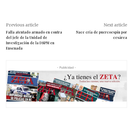
Previous article
Next article
Falla atentado armado en contra
Nace cría de puercoespín por
del jefe de la Unidad de
cesárea
Investigación de la DSPM en
Ensenada
- Publicidad -