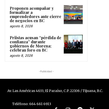
Proponen acompañar y
formalizar a
emprendedores ante cierre
de negocios en BC
agosto 8, 2026
Priistas acusan “pérdida de
confianza” durante
gobiernos de Morena;
celebran foro en BC
agosto 8, 2026
-Publicidad -
Av. Las Américas 4633, El Paraíso, C.P. 22106 / Tijuana, B.C.
Teléfono: 664 681 6913