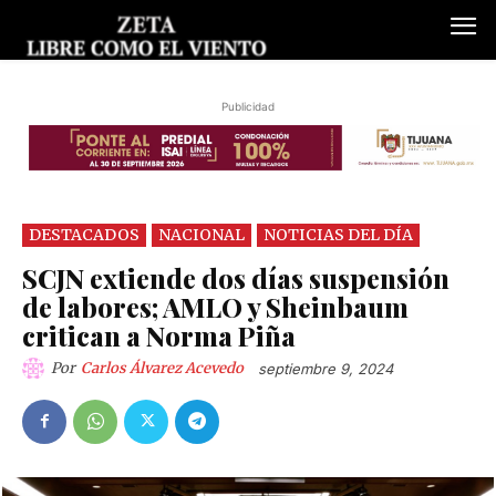
Publicidad
DESTACADOS
NACIONAL
NOTICIAS DEL DÍA
SCJN extiende dos días suspensión
de labores; AMLO y Sheinbaum
critican a Norma Piña
Por
Carlos Álvarez Acevedo
septiembre 9, 2024