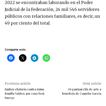
2022 se encontraban laborando en el Poder
Judicial de la Federación, 24 mil 546 servidores
públicos con relaciones familiares, es decir, un
49 por ciento del total.
Comparte esto:
Previous article
Next article
Emiten citatorio contra Jaime
Organizan rifa de arte a
Bonilla Valdez, por caso Next
beneficio de Camelia García
Energy