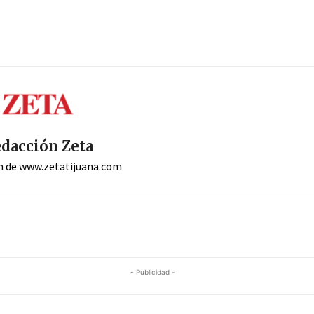
dacción Zeta
n de www.zetatijuana.com
- Publicidad -