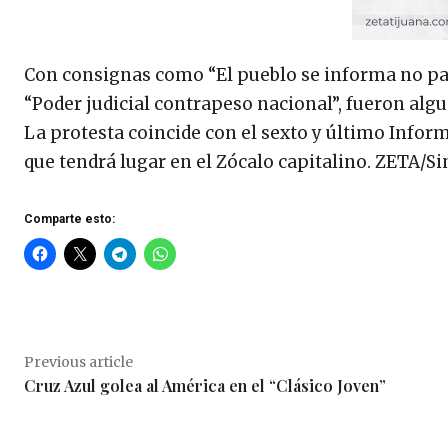
Con consignas como “El pueblo se informa no pa
“Poder judicial contrapeso nacional”, fueron algu
La protesta coincide con el sexto y último Info
que tendrá lugar en el Zócalo capitalino. ZETA/
Comparte esto:
Previous article
Cruz Azul golea al América en el “Clásico Joven”