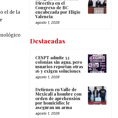
Directiva en el
Congreso de BC
 el de la
encabezada por Eligio
Valencia
de
agosto 1, 2026
cnológico
Destacadas
CESPT admite 32
colonias sin agua, pero
usuarios reportan otras
16 y exigen soluciones
agosto 1, 2026
Detienen en Valle de
Mexicali a hombre con
orden de aprehensión
por homicidio; le
aseguran un arma
agosto 1, 2026