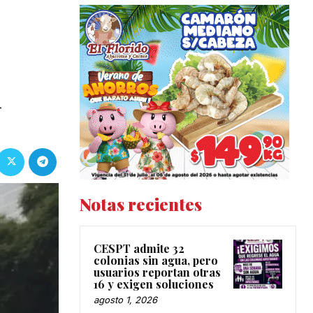
l
Notas recientes
CESPT admite 32
colonias sin agua, pero
usuarios reportan otras
16 y exigen soluciones
agosto 1, 2026