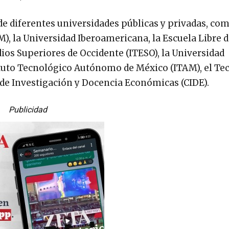
 diferentes universidades públicas y privadas, como
 la Universidad Iberoamericana, la Escuela Libre 
dios Superiores de Occidente (ITESO), la Universidad
ituto Tecnológico Autónomo de México (ITAM), el Te
o de Investigación y Docencia Económicas (CIDE).
Publicidad