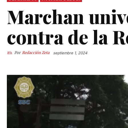
Marchan unive
contra de la R
Por
Redacción Zeta
septiembre 1, 2024