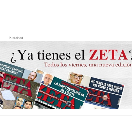
- Publicidad -