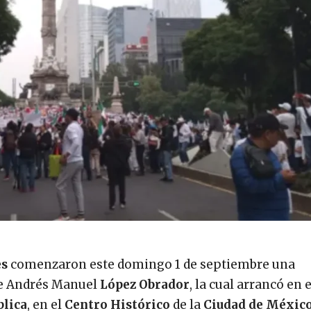
es
comenzaron este domingo 1 de septiembre una
e Andrés Manuel
López Obrador
, la cual arrancó en 
blica
, en el
Centro Histórico
de la
Ciudad de Méxic