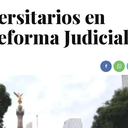
rsitarios en
eforma Judicia