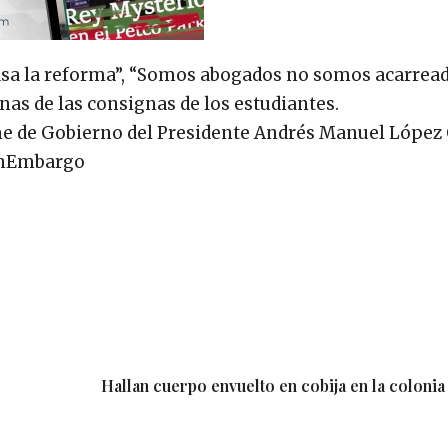
sa la reforma”, “Somos abogados no somos acarread
nas de las consignas de los estudiantes.
rme de Gobierno del Presidente Andrés Manuel López 
SinEmbargo
Hallan cuerpo envuelto en cobija en la coloni