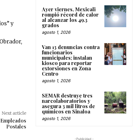
Ayer viernes, Mexicali
rompió récord de calor
al alcanzar los 49.3
os” y
grados
agosto 1, 2026
Obrador,
Van 13 denuncias contra
funcionarios
municipales; instalan
kiosco para reportar
extorsiones en Zona
Centro
agosto 1, 2026
SEMAR destruye tres
narcolaboratorios y
asegura 3 mil litros de
químicos en Sinaloa
Next article
agosto 1, 2026
a Empleados
Postales
-Publicidad -