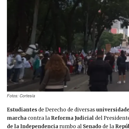
Fotos: Cortesía
Estudiantes
de Derecho de diversas
universidad
marcha
contra la
Reforma Judicial
del President
de la Independencia
rumbo al
Senado
de la
Repú