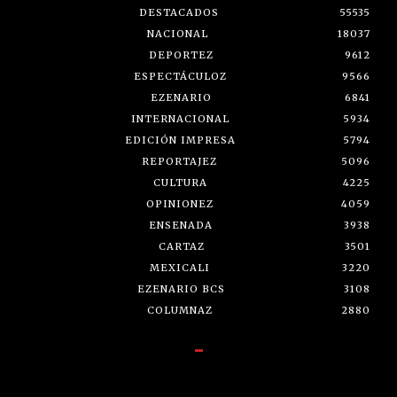
DESTACADOS
55535
NACIONAL
18037
DEPORTEZ
9612
ESPECTÁCULOZ
9566
EZENARIO
6841
INTERNACIONAL
5934
EDICIÓN IMPRESA
5794
REPORTAJEZ
5096
CULTURA
4225
OPINIONEZ
4059
ENSENADA
3938
CARTAZ
3501
MEXICALI
3220
EZENARIO BCS
3108
COLUMNAZ
2880
-