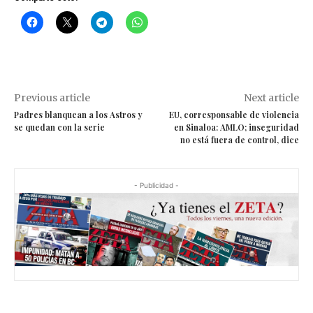
Previous article
Next article
Padres blanquean a los Astros y
EU, corresponsable de violencia
se quedan con la serie
en Sinaloa: AMLO; inseguridad
no está fuera de control, dice
- Publicidad -