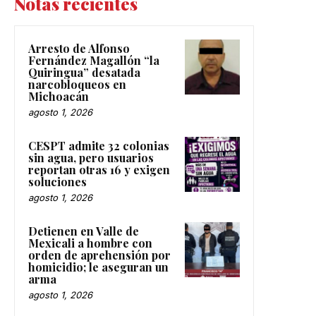
Notas recientes
Arresto de Alfonso
Fernández Magallón “la
Quiringua” desatada
narcobloqueos en
Michoacán
agosto 1, 2026
CESPT admite 32 colonias
sin agua, pero usuarios
reportan otras 16 y exigen
soluciones
agosto 1, 2026
Detienen en Valle de
Mexicali a hombre con
orden de aprehensión por
homicidio; le aseguran un
arma
agosto 1, 2026