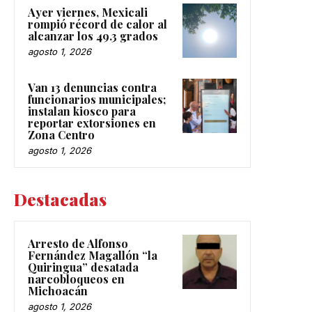
Ayer viernes, Mexicali
rompió récord de calor al
alcanzar los 49.3 grados
agosto 1, 2026
Van 13 denuncias contra
funcionarios municipales;
instalan kiosco para
reportar extorsiones en
Zona Centro
agosto 1, 2026
Destacadas
Arresto de Alfonso
Fernández Magallón “la
Quiringua” desatada
narcobloqueos en
Michoacán
agosto 1, 2026