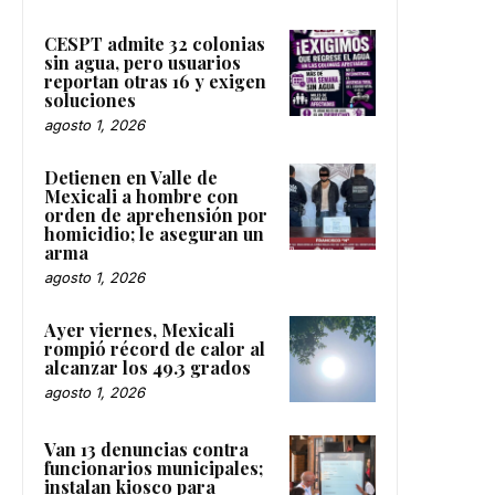
CESPT admite 32 colonias
sin agua, pero usuarios
reportan otras 16 y exigen
soluciones
agosto 1, 2026
Detienen en Valle de
Mexicali a hombre con
orden de aprehensión por
homicidio; le aseguran un
arma
agosto 1, 2026
Ayer viernes, Mexicali
rompió récord de calor al
alcanzar los 49.3 grados
agosto 1, 2026
Van 13 denuncias contra
funcionarios municipales;
instalan kiosco para