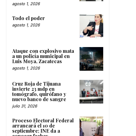
agosto 1, 2026
Todo el poder
agosto 1, 2026
Ataque con explosivo mata
a un policía municipal en
Luis Moya, Zacatecas
agosto 1, 2026
Cruz Roja de Tijuana
invierte 23 mdp en
tomógrafo, quirófano y
nuevo banco de sangre
julio 31, 2026
Proceso Electoral Federal
arrancará el 10 de
septiembre; INE da a
conocer fechas