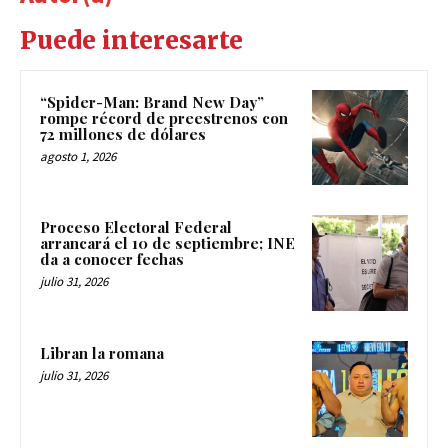
Puede interesarte
“Spider-Man: Brand New Day”
rompe récord de preestrenos con
72 millones de dólares
agosto 1, 2026
Proceso Electoral Federal
arrancará el 10 de septiembre; INE
da a conocer fechas
julio 31, 2026
Libran la romana
julio 31, 2026