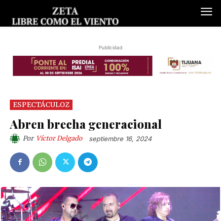
Publicidad
ESPECTÁCULOZ
Abren brecha generacional
Por
Víctor Delgado
septiembre 16, 2024