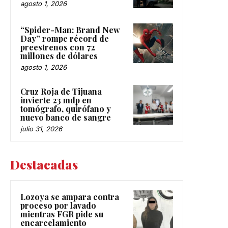
agosto 1, 2026
“Spider-Man: Brand New
Day” rompe récord de
preestrenos con 72
millones de dólares
agosto 1, 2026
Cruz Roja de Tijuana
invierte 23 mdp en
tomógrafo, quirófano y
nuevo banco de sangre
julio 31, 2026
Destacadas
Lozoya se ampara contra
proceso por lavado
mientras FGR pide su
encarcelamiento