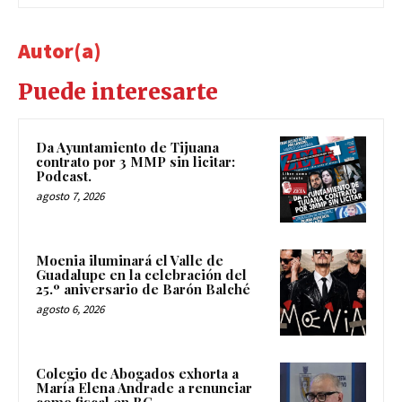
Autor(a)
Puede interesarte
Da Ayuntamiento de Tijuana
contrato por 3 MMP sin licitar:
Podcast.
agosto 7, 2026
Moenia iluminará el Valle de
Guadalupe en la celebración del
25.º aniversario de Barón Balché
agosto 6, 2026
Colegio de Abogados exhorta a
María Elena Andrade a renunciar
como fiscal en BC