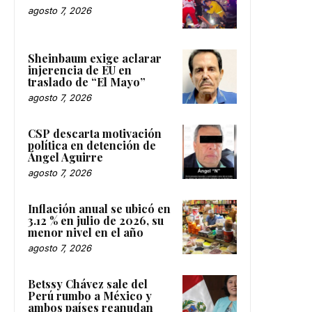
agosto 7, 2026
Sheinbaum exige aclarar
injerencia de EU en
traslado de “El Mayo”
agosto 7, 2026
CSP descarta motivación
política en detención de
Ángel Aguirre
agosto 7, 2026
Inflación anual se ubicó en
3.12 % en julio de 2026, su
menor nivel en el año
agosto 7, 2026
Betssy Chávez sale del
Perú rumbo a México y
ambos países reanudan