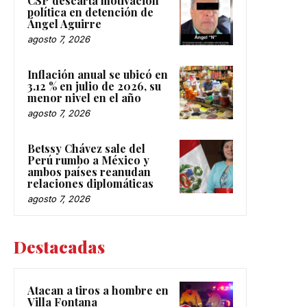
política en detención de
Ángel Aguirre
agosto 7, 2026
Inflación anual se ubicó en
3.12 % en julio de 2026, su
menor nivel en el año
agosto 7, 2026
Betssy Chávez sale del
Perú rumbo a México y
ambos países reanudan
relaciones diplomáticas
agosto 7, 2026
Destacadas
Atacan a tiros a hombre en
Villa Fontana