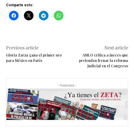
Comparte esto:
Previous article
Next article
Gloria Zarza gana el primer oro
AMLO critica a jueces que
para México en París
pretenden frenar la reforma
judicial en el Congreso
- Publicidad -