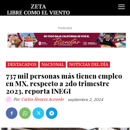
Publicidad
DESTACADOS
NACIONAL
NOTICIAS DEL DÍA
737 mil personas más tienen empleo
en MX, respecto a 2do trimestre
2023, reporta INEGI
Por
Carlos Álvarez Acevedo
septiembre 2, 2024