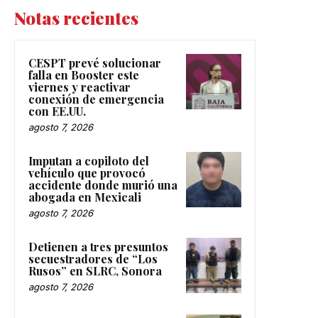
Notas recientes
CESPT prevé solucionar
falla en Booster este
viernes y reactivar
conexión de emergencia
con EE.UU.
agosto 7, 2026
Imputan a copiloto del
vehículo que provocó
accidente donde murió una
abogada en Mexicali
agosto 7, 2026
Detienen a tres presuntos
secuestradores de “Los
Rusos” en SLRC, Sonora
agosto 7, 2026