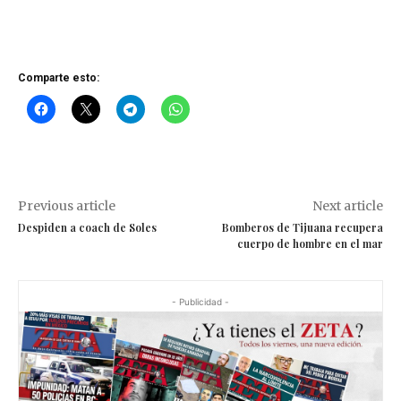
Comparte esto:
Previous article
Next article
Despiden a coach de Soles
Bomberos de Tijuana recupera
cuerpo de hombre en el mar
- Publicidad -