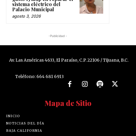
sistema eléctrico del
Palacio Municipal
agosto 3, 2026
-Publicidad -
Av. Las Américas 4633, El Paraíso, C.P. 22106 / Tijuana, B.C.
Teléfono: 664 681 6913
Mapa de Sitio
INICIO
NOTICIAS DEL DÍA
BAJA CALIFORNIA