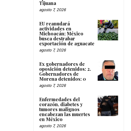
Tijuana
agosto 7, 2026
EU reanudará
actividades en
Michoacán; México
busca destrabar
exportación de aguacate
agosto 7, 2026
Ex gobernadores de
oposición detenidos: 2.
Gobernadores de
Morena detenidos: 0
agosto 7, 2026
Enfermedades del
corazón, diabetes y
tumores malignos
encabezan las muertes
en México
agosto 7, 2026