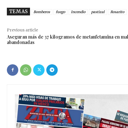
o
TEMAS
Bomberos
fuego
Incendio
pastizal
Rosarito
Previous article
Aseguran más de 37 kilogramos de metanfetamina en mal
abandonadas