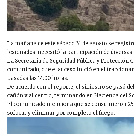
La mañana de este sábado 31 de agosto se registr
lesionados, necesitó la participación de diversa
La Secretaría de Seguridad Pública y Protección C
comunicado, que el suceso inició en el fracciona
pasadas las 14:00 horas.
De acuerdo con el reporte, el siniestro se pasó d
cañón y al centro, terminando en Hacienda del So
El comunicado menciona que se consumieron 25 h
sofocar y eliminar por completo el fuego.
R
e