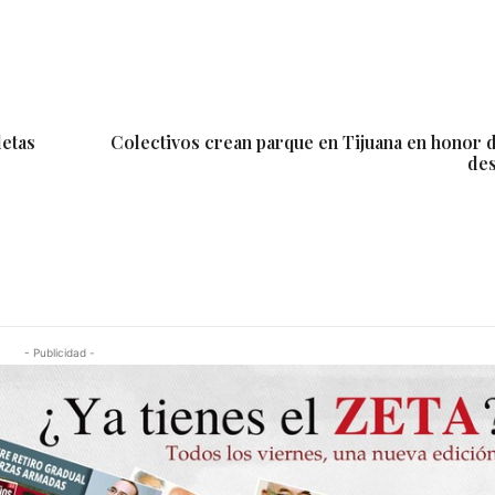
etas
Colectivos crean parque en Tijuana en honor 
de
- Publicidad -