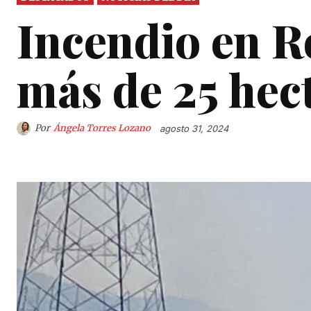
Incendio en R
más de 25 hec
Por
Ángela Torres Lozano
agosto 31, 2024