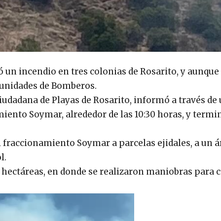
ó un incendio en tres colonias de Rosarito, y aunqu
s unidades de Bomberos.
iudadana de Playas de Rosarito, informó a través de
miento Soymar, alrededor de las 10:30 horas, y termi
el fraccionamiento Soymar a parcelas ejidales, a un á
l.
ectáreas, en donde se realizaron maniobras para c