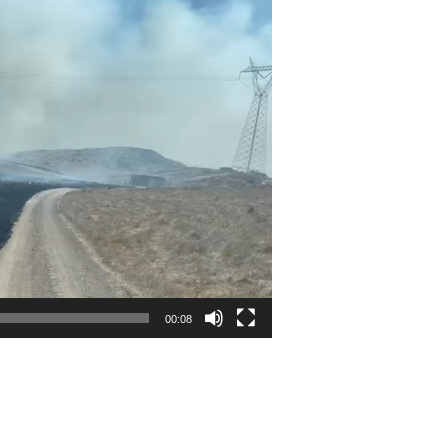
00:08