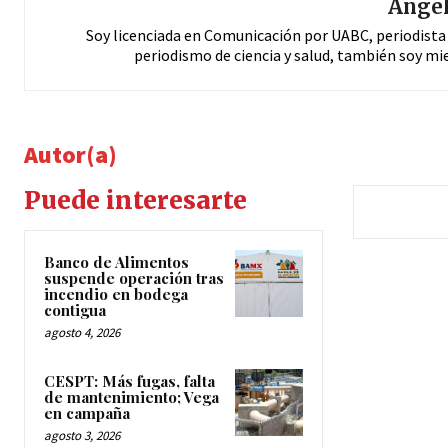
Ángel
Soy licenciada en Comunicación por UABC, periodista
periodismo de ciencia y salud, también soy mi
Autor(a)
Puede interesarte
Banco de Alimentos
suspende operación tras
incendio en bodega
contigua
agosto 4, 2026
CESPT: Más fugas, falta
de mantenimiento; Vega
en campaña
agosto 3, 2026