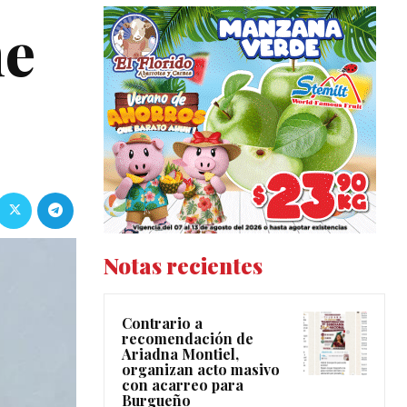
me
Notas recientes
Contrario a
recomendación de
Ariadna Montiel,
organizan acto masivo
con acarreo para
Burgueño