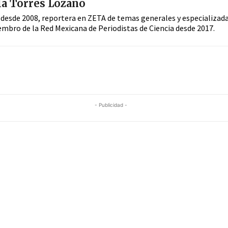
a Torres Lozano
 desde 2008, reportera en ZETA de temas generales y especializad
embro de la Red Mexicana de Periodistas de Ciencia desde 2017.
- Publicidad -