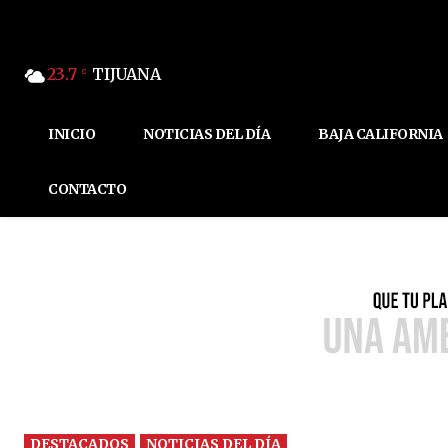
23.7
TIJUANA
C
INICIO
NOTICIAS DEL DÍA
BAJA CALIFORNIA
CONTACTO
DESTACADOS
NOTICIAS DEL DÍA