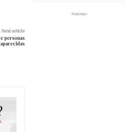
-Publicidad -
Next article
de personas
saparecidas