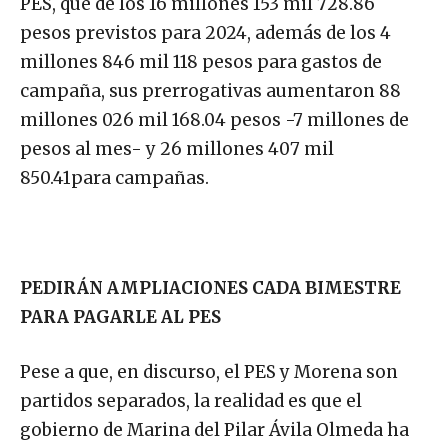
PES, que de los 16 millones 153 mil 728.86
pesos previstos para 2024, además de los 4
millones 846 mil 118 pesos para gastos de
campaña, sus prerrogativas aumentaron 88
millones 026 mil 168.04 pesos -7 millones de
pesos al mes- y 26 millones 407 mil
850.41para campañas.
PEDIRÁN AMPLIACIONES CADA BIMESTRE
PARA PAGARLE AL PES
Pese a que, en discurso, el PES y Morena son
partidos separados, la realidad es que el
gobierno de Marina del Pilar Ávila Olmeda ha