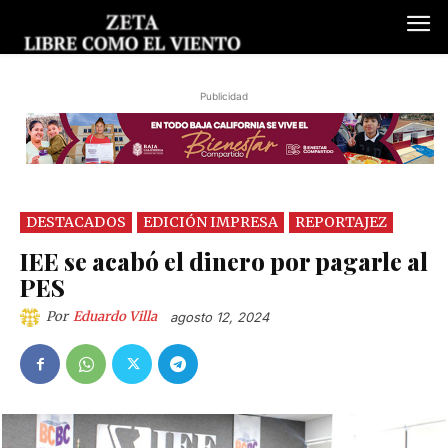
Publicidad
DESTACADOS
EDICIÓN IMPRESA
REPORTAJEZ
IEE se acabó el dinero por pagarle al
PES
Por
Eduardo Villa
agosto 12, 2024