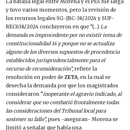
La batalla legal entre Morena y el PES fue larga
y tuvo varios momentos, pero la revisión de
los recursos legales SG-JRC-38/2024 y SUP-
REC638/2024 concluyeron en que “(…)
La
demanda es improcedente por no existir tema de
constitucionalidad 14 y porque no se actualiza
alguno de los diversos supuestos de procedencia
establecidos jurisprudencialmente para el
recurso de reconsideración”,
refiere la
resolución en poder de
ZETA
, en la cual se
desecha la demanda por que los magistrados
consideraron “
inoperante el agravio indicado, al
considerar que no combatió frontalmente todas
las consideraciones del Tribunal local para
sostener su fallo”,
pues -aseguran- Morena se
limitó a señalar que había una