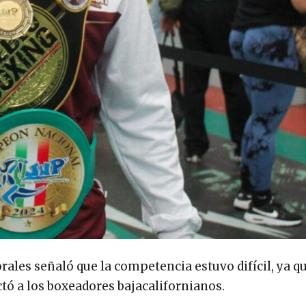
ales señaló que la competencia estuvo difícil, ya qu
tó a los boxeadores bajacalifornianos.