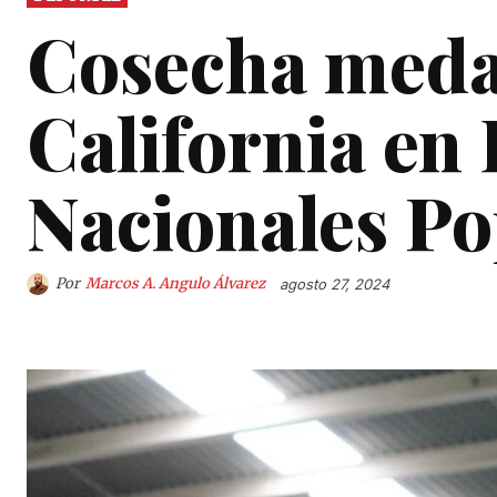
Cosecha meda
California en
Nacionales Po
Por
Marcos A. Angulo Álvarez
agosto 27, 2024