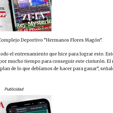
el Complejo Deportivo “Hermanos Flores Magón”.
todo el entrenamiento que hice para lograr esto. Es
por mucho tiempo para conseguir este cinturón. El r
plan de lo que debíamos de hacer para ganar”, señal
Publicidad