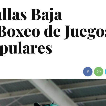
llas Baja
 Boxeo de Juego
pulares