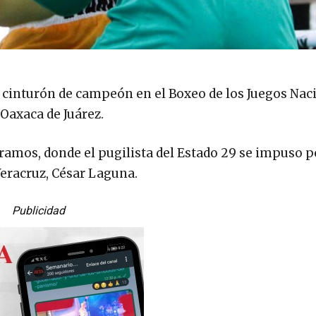
el cinturón de campeón en el Boxeo de los Juegos Nac
Oaxaca de Juárez.
logramos, donde el pugilista del Estado 29 se impuso p
Veracruz, César Laguna.
Publicidad