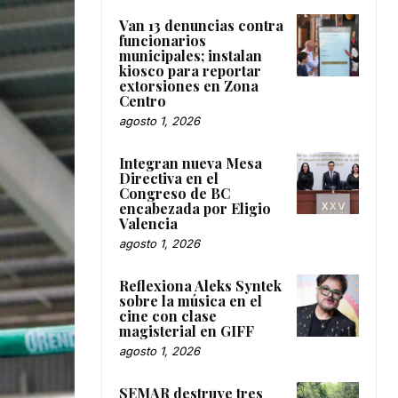
Van 13 denuncias contra
funcionarios
municipales; instalan
kiosco para reportar
extorsiones en Zona
Centro
agosto 1, 2026
Integran nueva Mesa
Directiva en el
Congreso de BC
encabezada por Eligio
Valencia
agosto 1, 2026
Reflexiona Aleks Syntek
sobre la música en el
cine con clase
magisterial en GIFF
agosto 1, 2026
SEMAR destruye tres