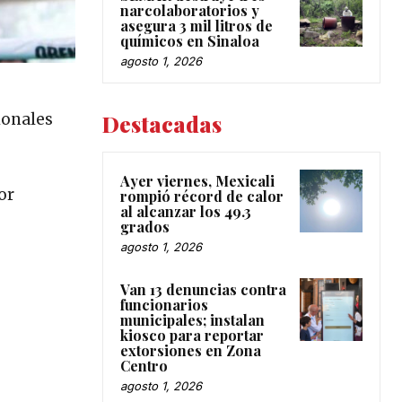
narcolaboratorios y
asegura 3 mil litros de
químicos en Sinaloa
agosto 1, 2026
ionales
Destacadas
Ayer viernes, Mexicali
or
rompió récord de calor
al alcanzar los 49.3
grados
agosto 1, 2026
Van 13 denuncias contra
funcionarios
municipales; instalan
kiosco para reportar
extorsiones en Zona
Centro
agosto 1, 2026