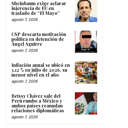
Sheinbaum exige aclarar
injerencia de EU en
traslado de “El Mayo”
agosto 7, 2026
CSP descarta motivación
política en detención de
Ángel Aguirre
agosto 7, 2026
Inflación anual se ubicó en
3.12 % en julio de 2026, su
menor nivel en el año
agosto 7, 2026
Betssy Chávez sale del
Perú rumbo a México y
ambos países reanudan
relaciones diplomáticas
agosto 7, 2026