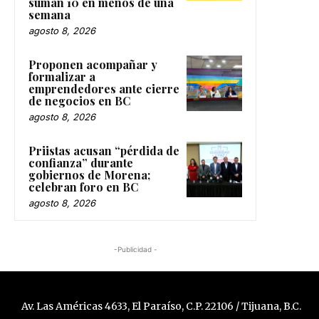
suman 10 en menos de una
semana
agosto 8, 2026
Proponen acompañar y
formalizar a
emprendedores ante cierre
de negocios en BC
agosto 8, 2026
Priistas acusan “pérdida de
confianza” durante
gobiernos de Morena;
celebran foro en BC
agosto 8, 2026
-Publicidad -
Av. Las Américas 4633, El Paraíso, C.P. 22106 / Tijuana, B.C.