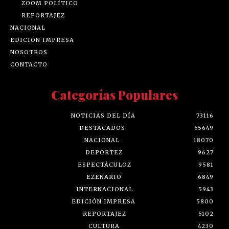
ZOOM POLÍTICO
REPORTAJEZ
NACIONAL
EDICIÓN IMPRESA
NOSOTROS
CONTACTO
Categorías Populares
NOTICIAS DEL DÍA
73116
DESTACADOS
55649
NACIONAL
18070
DEPORTEZ
9627
ESPECTÁCULOZ
9581
EZENARIO
6849
INTERNACIONAL
5943
EDICIÓN IMPRESA
5800
REPORTAJEZ
5102
CULTURA
4230