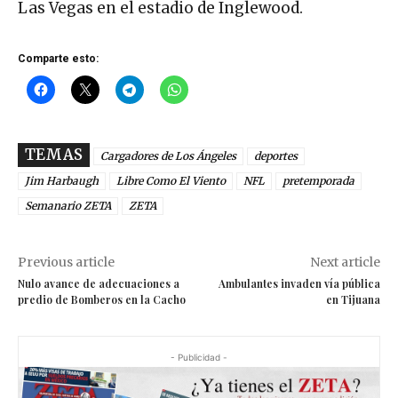
Las Vegas en el estadio de Inglewood.
Comparte esto:
TEMAS
Cargadores de Los Ángeles
deportes
Jim Harbaugh
Libre Como El Viento
NFL
pretemporada
Semanario ZETA
ZETA
Previous article
Next article
Nulo avance de adecuaciones a
Ambulantes invaden vía pública
predio de Bomberos en la Cacho
en Tijuana
- Publicidad -