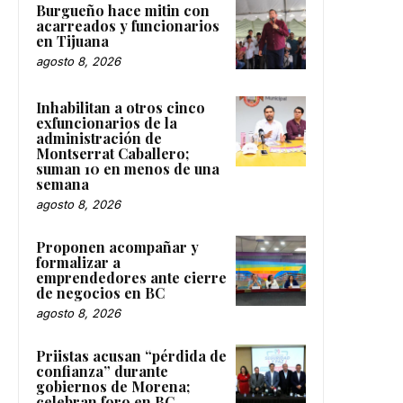
Burgueño hace mitin con
acarreados y funcionarios
en Tijuana
agosto 8, 2026
Inhabilitan a otros cinco
exfuncionarios de la
administración de
Montserrat Caballero;
suman 10 en menos de una
semana
agosto 8, 2026
Proponen acompañar y
formalizar a
emprendedores ante cierre
de negocios en BC
agosto 8, 2026
Priistas acusan “pérdida de
confianza” durante
gobiernos de Morena;
celebran foro en BC