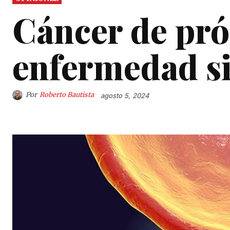
Cáncer de pró
enfermedad si
Por
Roberto Bautista
agosto 5, 2024