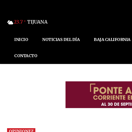
23.7
TIJUANA
C
INICIO
NOTICIAS DEL DÍA
BAJA CALIFORNIA
CONTACTO
OPINIONEZ