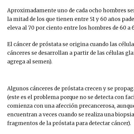
Aproximadamente uno de cada ocho hombres será d
la mitad de los que tienen entre 51 y 60 años pad
eleva al 70 por ciento entre los hombres de 60 a 6
El cáncer de próstata se origina cuando las célul
cánceres se desarrollan a partir de las células gl
agrega al semen).
Algunos cánceres de próstata crecen y se propa
(este es el problema porque no se detecta con fac
comienza con una afección precancerosa, aunque 
encuentran a veces cuando se realiza una biopsia
fragmentos de la próstata para detectar cáncer).