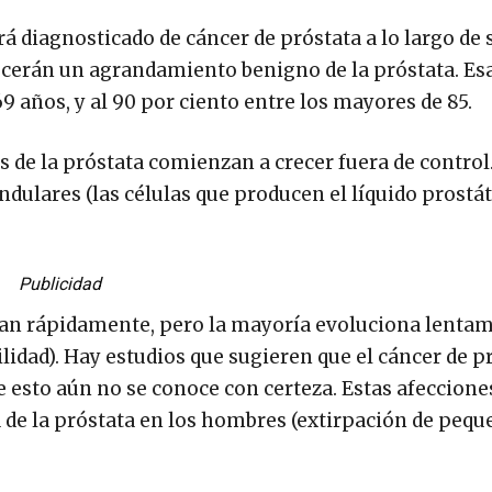
iagnosticado de cáncer de próstata a lo largo de s
ecerán un agrandamiento benigno de la próstata. Esa
9 años, y al 90 por ciento entre los mayores de 85.
as de la próstata comienzan a crecer fuera de control
andulares (las células que producen el líquido prostá
Publicidad
gan rápidamente, pero la mayoría evoluciona lenta
ilidad). Hay estudios que sugieren que el cáncer de p
esto aún no se conoce con certeza. Estas afeccione
 de la próstata en los hombres (extirpación de peq