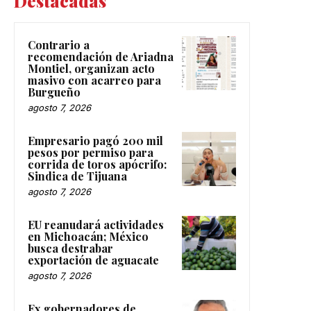
Destacadas
Contrario a
recomendación de Ariadna
Montiel, organizan acto
masivo con acarreo para
Burgueño
agosto 7, 2026
Empresario pagó 200 mil
pesos por permiso para
corrida de toros apócrifo:
Sindica de Tijuana
agosto 7, 2026
EU reanudará actividades
en Michoacán; México
busca destrabar
exportación de aguacate
agosto 7, 2026
Ex gobernadores de