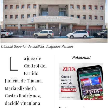
Tribunal Superior de Justicia, Juzgados Penales
L
Publicidad
a juez de
Control del
Partido
Judicial de Tijuana,
María Elizabeth
Castro Rodríguez,
decidió vincular a