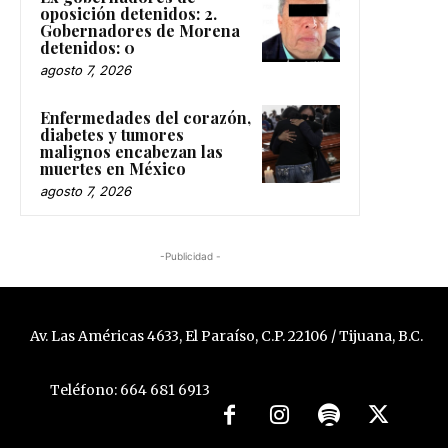
oposición detenidos: 2.
Gobernadores de Morena
detenidos: 0
agosto 7, 2026
Enfermedades del corazón,
diabetes y tumores
malignos encabezan las
muertes en México
agosto 7, 2026
-Publicidad -
Av. Las Américas 4633, El Paraíso, C.P. 22106 / Tijuana, B.C.
Teléfono: 664 681 6913