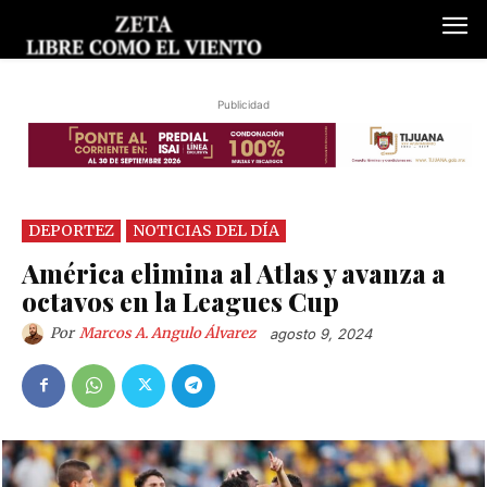
Publicidad
DEPORTEZ
NOTICIAS DEL DÍA
América elimina al Atlas y avanza a
octavos en la Leagues Cup
Por
Marcos A. Angulo Álvarez
agosto 9, 2024