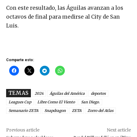
Con este resultado, las Águilas avanzan a los
octavos de final para medirse al City de San
Luis.
Comparte esto:
TEMAS
2024
Águilas del América
deportes
Leagues Cup
Libre Como El Viento
San Diego.
Semanario ZETA
Snapdragon
ZETA
Zorro del Atlas
Previous article
Next article