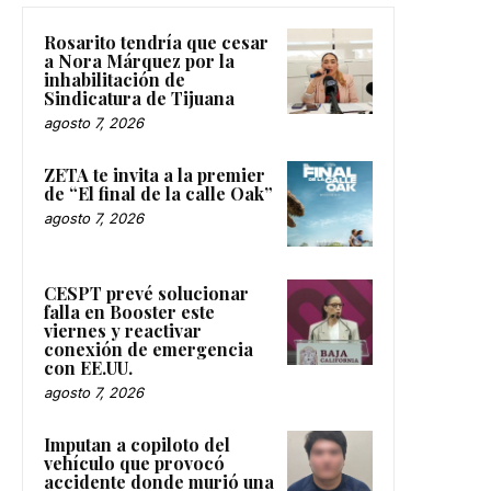
Rosarito tendría que cesar
a Nora Márquez por la
inhabilitación de
Sindicatura de Tijuana
agosto 7, 2026
ZETA te invita a la premier
de “El final de la calle Oak”
agosto 7, 2026
CESPT prevé solucionar
falla en Booster este
viernes y reactivar
conexión de emergencia
con EE.UU.
agosto 7, 2026
Imputan a copiloto del
vehículo que provocó
accidente donde murió una