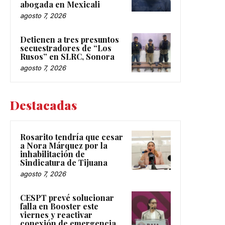
abogada en Mexicali
agosto 7, 2026
Detienen a tres presuntos
secuestradores de “Los
Rusos” en SLRC, Sonora
agosto 7, 2026
Destacadas
Rosarito tendría que cesar
a Nora Márquez por la
inhabilitación de
Sindicatura de Tijuana
agosto 7, 2026
CESPT prevé solucionar
falla en Booster este
viernes y reactivar
conexión de emergencia