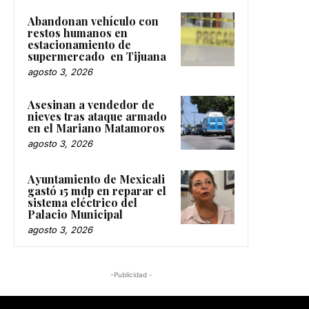
Abandonan vehículo con
restos humanos en
estacionamiento de
supermercado en Tijuana
agosto 3, 2026
Asesinan a vendedor de
nieves tras ataque armado
en el Mariano Matamoros
agosto 3, 2026
Ayuntamiento de Mexicali
gastó 15 mdp en reparar el
sistema eléctrico del
Palacio Municipal
agosto 3, 2026
-Publicidad -