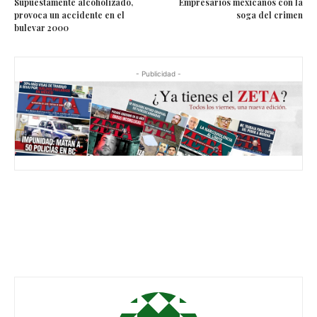
Supuestamente alcoholizado,
Empresarios mexicanos con la
provoca un accidente en el
soga del crimen
bulevar 2000
- Publicidad -