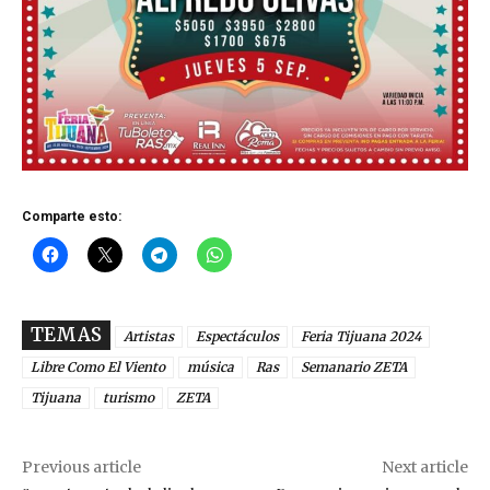
Comparte esto:
TEMAS
Artistas
Espectáculos
Feria Tijuana 2024
Libre Como El Viento
música
Ras
Semanario ZETA
Tijuana
turismo
ZETA
Previous article
Next article