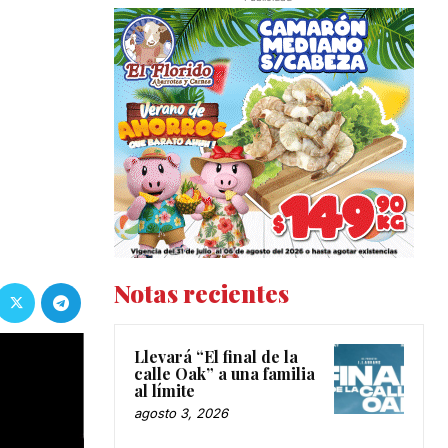
Notas recientes
Llevará “El final de la
calle Oak” a una familia
al límite
agosto 3, 2026