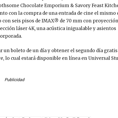
Toothsome Chocolate Emporium & Savory Feast Kitch
nto con la compra de una entrada de cine el mismo d
o con seis pisos de IMAX® de 70 mm con proyección
cción láser 4K, una acústica inigualable y asientos
corporada.
 un boleto de un día y obtener el segundo día gratis
e, lo cual estará disponible en línea en Universal St
Publicidad