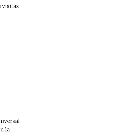
 visitas
niversal
n la