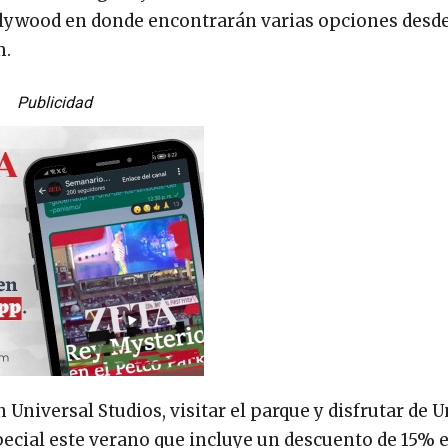
llywood en donde encontrarán varias opciones desde
m.
Publicidad
Universal Studios, visitar el parque y disfrutar de U
ial este verano que incluye un descuento de 15% e