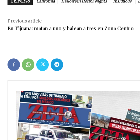
TEMAS
California
Halloween Horror Nights
Insiduous
L
Previous article
En Tijuana: matan a uno y balean a tres en Zona Centro