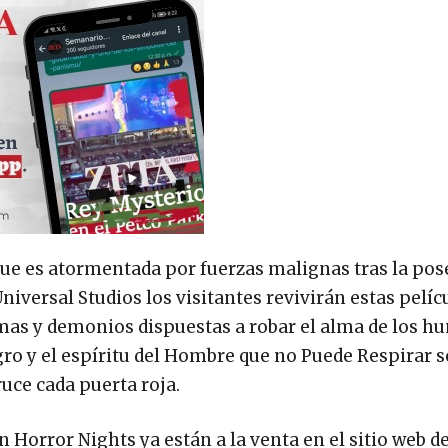
 que es atormentada por fuerzas malignas tras la pos
niversal Studios los visitantes revivirán estas pelíc
mas y demonios dispuestas a robar el alma de los h
gro y el espíritu del Hombre que no Puede Respirar 
ruce cada puerta roja.
 Horror Nights ya están a la venta en el sitio web d