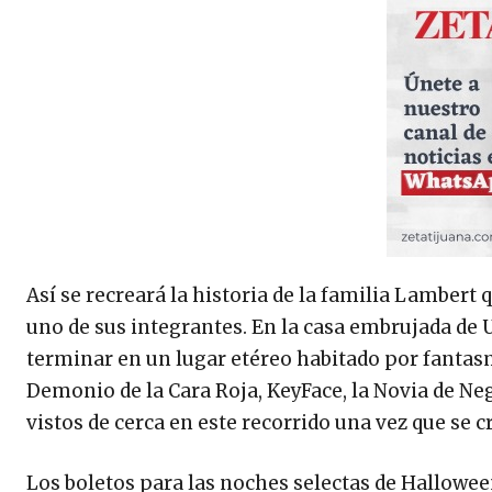
Así se recreará la historia de la familia Lambert
uno de sus integrantes. En la casa embrujada de U
terminar en un lugar etéreo habitado por fantas
Demonio de la Cara Roja, KeyFace, la Novia de Ne
vistos de cerca en este recorrido una vez que se c
Los boletos para las noches selectas de Halloween