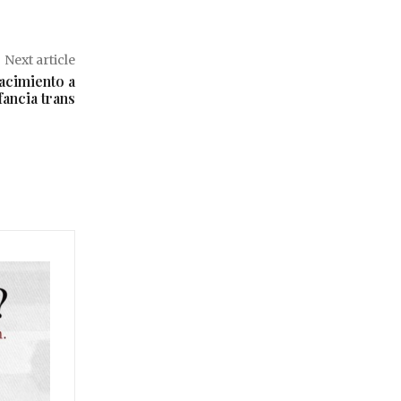
Next article
nacimiento a
fancia trans