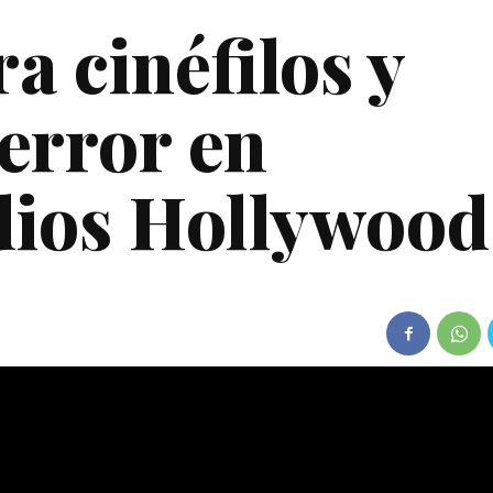
a cinéfilos y
terror en
dios Hollywood