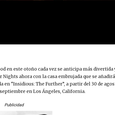
od en este otoño cada vez se anticipa más divertida 
 Nights ahora con la casa embrujada que se añadir
a en “Insidious: The Further”, a partir del 30 de agos
e septiembre en Los Ángeles, California.
Publicidad