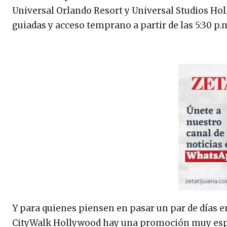
Universal Orlando Resort y Universal Studios Ho
guiadas y acceso temprano a partir de las 5:30 p.
Y para quienes piensen en pasar un par de días en 
CityWalk Hollywood hay una promoción muy espec