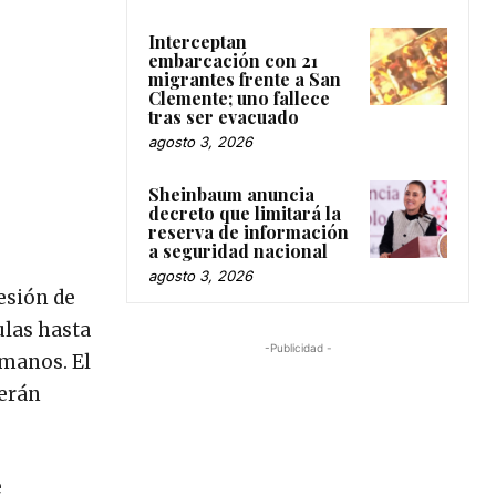
Interceptan
embarcación con 21
migrantes frente a San
Clemente; uno fallece
tras ser evacuado
agosto 3, 2026
Sheinbaum anuncia
decreto que limitará la
reserva de información
a seguridad nacional
agosto 3, 2026
esión de
ulas hasta
-Publicidad -
umanos. El
serán
e