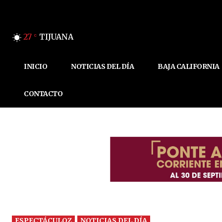
27
TIJUANA
C
INICIO
NOTICIAS DEL DÍA
BAJA CALIFORNIA
CONTACTO
ESPECTÁCULOZ
NOTICIAS DEL DÍA