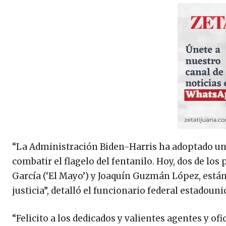
“La Administración Biden-Harris ha adoptado un 
combatir el flagelo del fentanilo. Hoy, dos de los
García (‘El Mayo’) y Joaquín Guzmán López, están 
justicia”, detalló el funcionario federal estadoun
“Felicito a los dedicados y valientes agentes y of