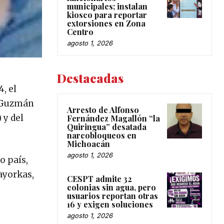
municipales; instalan
kiosco para reportar
extorsiones en Zona
Centro
agosto 1, 2026
Destacadas
, el
n Guzmán
Arresto de Alfonso
 y del
Fernández Magallón “la
Quiringua” desatada
narcobloqueos en
Michoacán
agosto 1, 2026
o país,
ayorkas,
CESPT admite 32
colonias sin agua, pero
usuarios reportan otras
16 y exigen soluciones
agosto 1, 2026