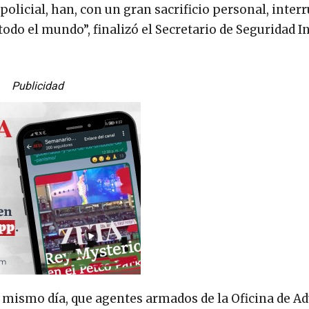
policial, han, con un gran sacrificio personal, inte
odo el mundo”, finalizó el Secretario de Seguridad I
Publicidad
el mismo día, que agentes armados de la Oficina de A