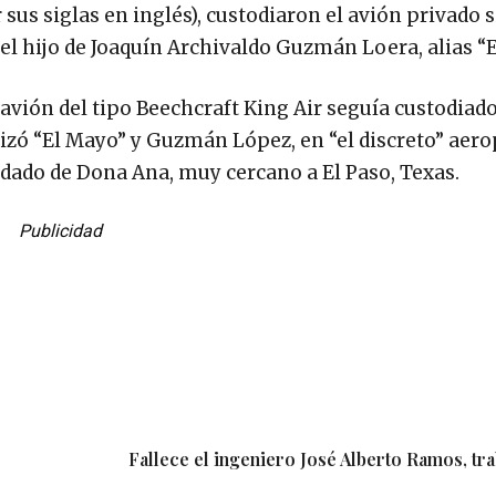
sus siglas en inglés), custodiaron el avión privado 
el hijo de Joaquín Archivaldo Guzmán Loera, alias “E
avión del tipo Beechcraft King Air seguía custodiad
izó “El Mayo” y Guzmán López, en “el discreto” aer
dado de Dona Ana, muy cercano a El Paso, Texas.
Publicidad
Fallece el ingeniero José Alberto Ramos, tr