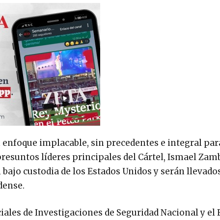
enfoque implacable, sin precedentes e integral par
 presuntos líderes principales del Cártel, Ismael Za
bajo custodia de los Estados Unidos y serán llevados
idense.
iciales de Investigaciones de Seguridad Nacional y el 