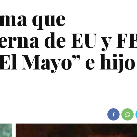
rma que
erna de EU y F
El Mayo” e hijo