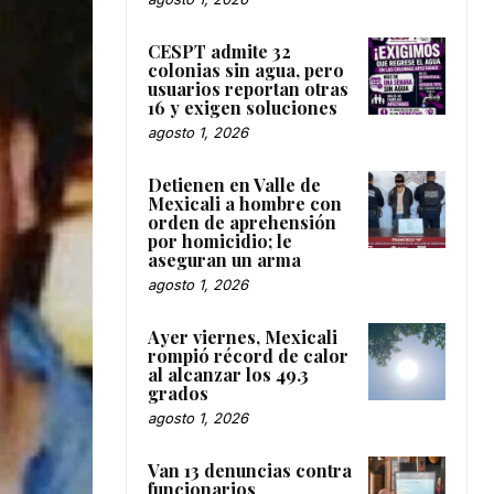
CESPT admite 32
colonias sin agua, pero
usuarios reportan otras
16 y exigen soluciones
agosto 1, 2026
Detienen en Valle de
Mexicali a hombre con
orden de aprehensión
por homicidio; le
aseguran un arma
agosto 1, 2026
Ayer viernes, Mexicali
rompió récord de calor
al alcanzar los 49.3
grados
agosto 1, 2026
Van 13 denuncias contra
funcionarios