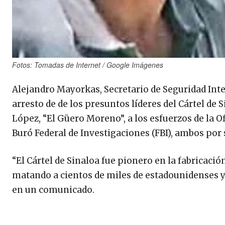
Fotos: Tomadas de Internet / Google Imágenes
Alejandro Mayorkas, Secretario de Seguridad Intern
arresto de de los presuntos líderes del Cártel d
López, “El Güero Moreno”, a los esfuerzos de la O
Buró Federal de Investigaciones (FBI), ambos por s
“El Cártel de Sinaloa fue pionero en la fabricació
matando a cientos de miles de estadounidenses 
en un comunicado.