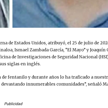
a de Estados Unidos, atribuyó, el 25 de julio de 2024
e Sinaloa, Ismael Zambada García, “El Mayo” y Joaquí
ficina de Investigaciones de Seguridad Nacional (HSI)
us siglas en inglés.
n de fentanilo y durante años lo ha traficado a nuestr
y devastando innumerables comunidades”, señaló M
Publicidad