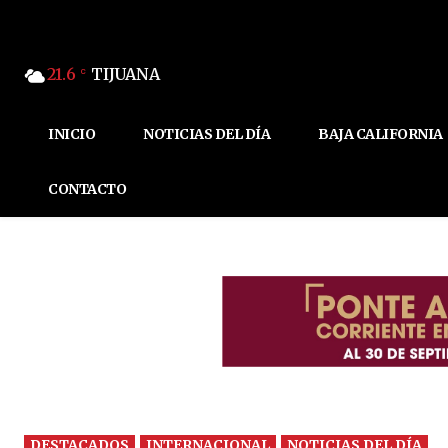
21.6
TIJUANA
C
INICIO
NOTICIAS DEL DÍA
BAJA CALIFORNIA
CONTACTO
DESTACADOS
INTERNACIONAL
NOTICIAS DEL DÍA