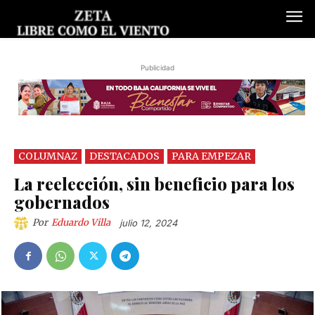
Publicidad
COLUMNAZ
DESTACADOS
PARA EMPEZAR
La reelección, sin beneficio para los
gobernados
Por
Eduardo Villa
julio 12, 2024