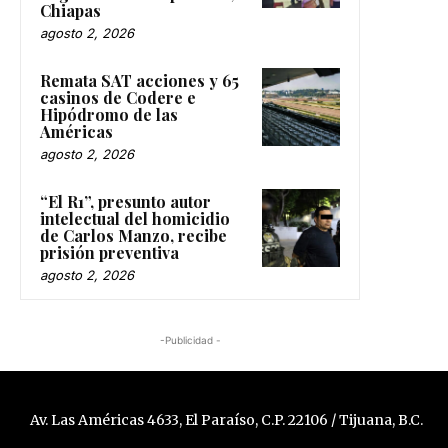
Chiapas
agosto 2, 2026
Remata SAT acciones y 65
casinos de Codere e
Hipódromo de las
Américas
agosto 2, 2026
“El R1”, presunto autor
intelectual del homicidio
de Carlos Manzo, recibe
prisión preventiva
agosto 2, 2026
-Publicidad -
Av. Las Américas 4633, El Paraíso, C.P. 22106 / Tijuana, B.C.