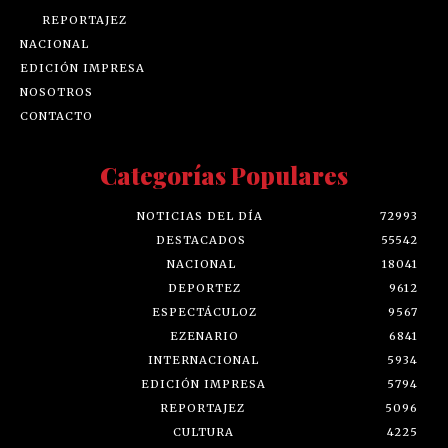
REPORTAJEZ
NACIONAL
EDICIÓN IMPRESA
NOSOTROS
CONTACTO
Categorías Populares
NOTICIAS DEL DÍA
72993
DESTACADOS
55542
NACIONAL
18041
DEPORTEZ
9612
ESPECTÁCULOZ
9567
EZENARIO
6841
INTERNACIONAL
5934
EDICIÓN IMPRESA
5794
REPORTAJEZ
5096
CULTURA
4225