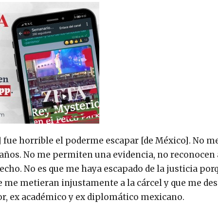
 fue horrible el poderme escapar [de México]. No m
tres años. No me permiten una evidencia, no reconocen
echo. No es que me haya escapado de la justicia por
e me metieran injustamente a la cárcel y que me de
tor, ex académico y ex diplomático mexicano.