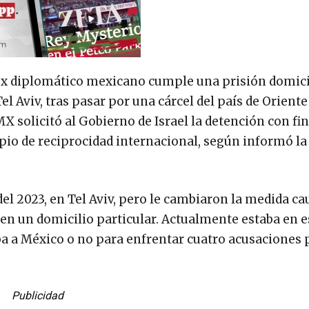
y ex diplomático mexicano cumple una prisión domici
l Aviv, tras pasar por una cárcel del país de Orient
MX solicitó al Gobierno de Israel la detención con fi
pio de reciprocidad internacional, según informó l
el 2023, en Tel Aviv, pero le cambiaron la medida ca
en un domicilio particular. Actualmente estaba en 
aba a México o no para enfrentar cuatro acusaciones
Publicidad