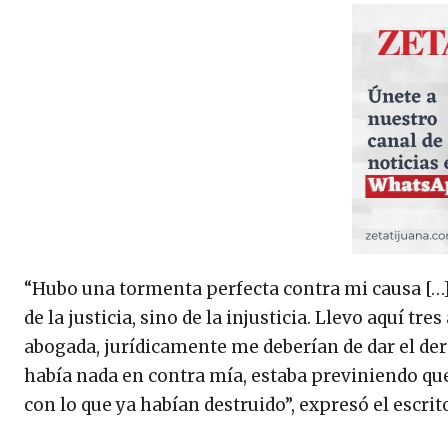
“Hubo una tormenta perfecta contra mi causa […]
de la justicia, sino de la injusticia. Llevo aquí 
abogada, jurídicamente me deberían de dar el der
había nada en contra mía, estaba previniendo qu
con lo que ya habían destruido”, expresó el escri