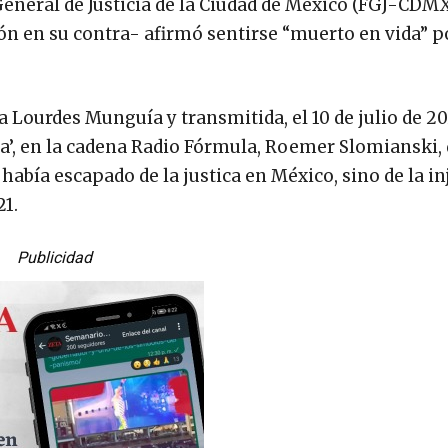
 General de Justicia de la Ciudad de México (FGJ-CD
n en su contra- afirmó sentirse “muerto en vida” po
a Lourdes Munguía y transmitida, el 10 de julio de 20
a’, en la cadena Radio Fórmula, Roemer Slomianski, 
abía escapado de la justica en México, sino de la inj
21.
Publicidad