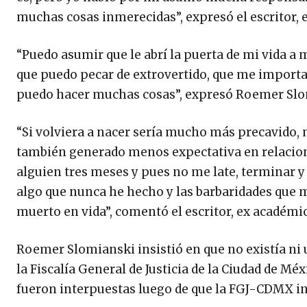
muchas cosas inmerecidas”, expresó el escritor,
“Puedo asumir que le abrí la puerta de mi vida a
que puedo pecar de extrovertido, que me importa
puedo hacer muchas cosas”, expresó Roemer Slo
“Si volviera a nacer sería mucho más precavido
también generado menos expectativa en relaciones
alguien tres meses y pues no me late, terminar 
algo que nunca he hecho y las barbaridades que 
muerto en vida”, comentó el escritor, ex académi
Roemer Slomianski insistió en que no existía ni 
la Fiscalía General de Justicia de la Ciudad de M
fueron interpuestas luego de que la FGJ-CDMX inv