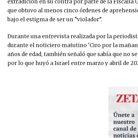
extradición en su contra por parte de la Fiscalía
que obtuvo al menos cinco órdenes de aprehensió
bajo el estigma de ser un “violador”.
Durante una entrevista realizada por la periodist
durante el noticiero matutino ‘Ciro por la mañan
años de edad, también señaló que sabía que no se h
por lo que huyó a Israel entre marzo y abril de 20