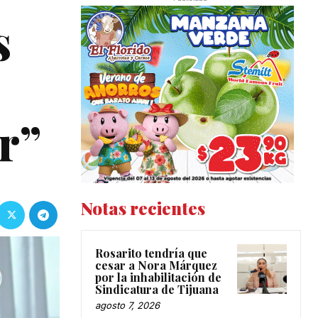
s
r”
Notas recientes
Rosarito tendría que
cesar a Nora Márquez
por la inhabilitación de
Sindicatura de Tijuana
agosto 7, 2026