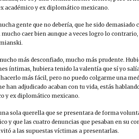
 ex académico y ex diplomático mexicano.
 mucha gente que no debería, que he sido demasiado 
 mucho caer bien aunque a veces logro lo contrario,
mianski.
, mucho más desconfiado, mucho más prudente. Hubi
 íntimas, hubiera tenido la valentía que sí yo salí
y hacerlo más fácil, pero no puedo colgarme una med
me han adjudicado acaban con tu vida, estás habland
co y ex diplomático mexicano.
una sola querella que se presentara de forma volunt
éxico y que las cuatro denuncias que pesaban en su co
itó a las supuestas víctimas a presentarlas.