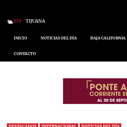
27.9
TIJUANA
C
INICIO
NOTICIAS DEL DÍA
BAJA CALIFORNIA
CONTACTO
DESTACADOS
INTERNACIONAL
NOTICIAS DEL DÍA