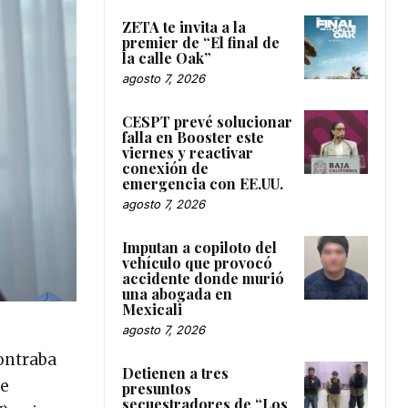
ZETA te invita a la
premier de “El final de
la calle Oak”
agosto 7, 2026
CESPT prevé solucionar
falla en Booster este
viernes y reactivar
conexión de
emergencia con EE.UU.
agosto 7, 2026
Imputan a copiloto del
vehículo que provocó
accidente donde murió
una abogada en
Mexicali
agosto 7, 2026
ontraba
Detienen a tres
de
presuntos
secuestradores de “Los