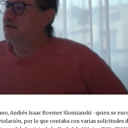
cano, Andrés Isaac Roemer Slomianski -quien se enc
violación, por lo que contaba con varias solicitudes 