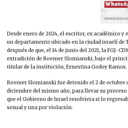
Desde enero de 2024, el escritor, ex académico 
un departamento ubicado en la ciudad israelí de Te
después de que, el 14 de junio del 2021, la FGJ-CD
extradición de Roemer Slomianski, bajo el princi
titular de la institución, Ernestina Godoy Ramos.
Roemer Slomianski fue detenido el 2 de octubre d
diciembre del mismo año, para llevar su proceso 
que el Gobierno de Israel resolviera si lo regres
sexual y una por violación.