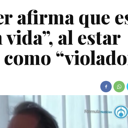
r afirma que e
vida”, al estar
 como “violado