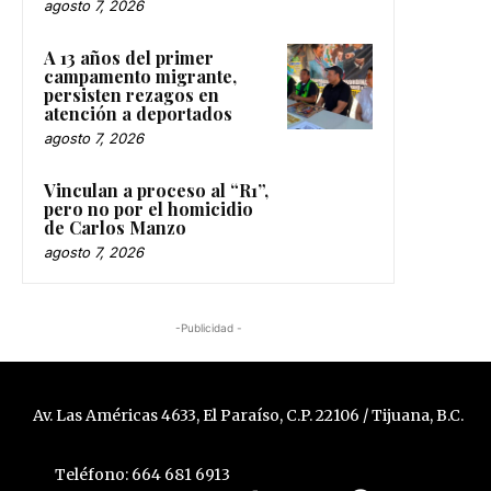
agosto 7, 2026
A 13 años del primer
campamento migrante,
persisten rezagos en
atención a deportados
agosto 7, 2026
Vinculan a proceso al “R1”,
pero no por el homicidio
de Carlos Manzo
agosto 7, 2026
-Publicidad -
Av. Las Américas 4633, El Paraíso, C.P. 22106 / Tijuana, B.C.
Teléfono: 664 681 6913