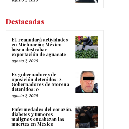
Destacadas
EU reanudará actividades
en Michoacán; México
busca destrabar
exportación de aguacate
agosto 7, 2026
Ex gobernadores de
oposición detenidos: 2.
Gobernadores de Morena
detenidos: 0
agosto 7, 2026
Enfermedades del corazón,
diabetes y tumores
malignos encabezan las
muertes en México