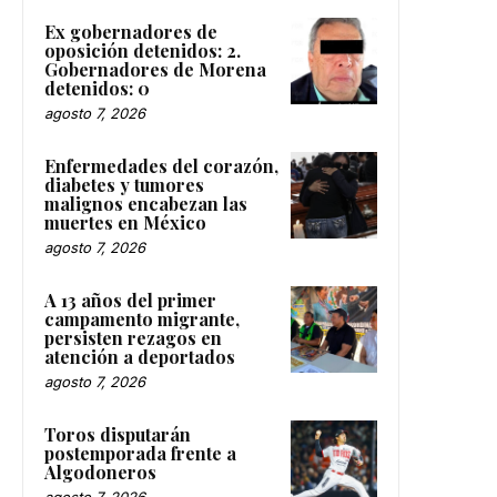
Ex gobernadores de
oposición detenidos: 2.
Gobernadores de Morena
detenidos: 0
agosto 7, 2026
Enfermedades del corazón,
diabetes y tumores
malignos encabezan las
muertes en México
agosto 7, 2026
A 13 años del primer
campamento migrante,
persisten rezagos en
atención a deportados
agosto 7, 2026
Toros disputarán
postemporada frente a
Algodoneros
agosto 7, 2026