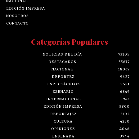
NACIONAL
EDICIÓN IMPRESA
NOSOTROS
CONTACTO
Categorías Populares
NOTICIAS DEL DÍA
73105
DESTACADOS
55637
NACIONAL
18067
DEPORTEZ
9627
ESPECTÁCULOZ
9581
EZENARIO
6849
INTERNACIONAL
5943
EDICIÓN IMPRESA
5800
REPORTAJEZ
5102
CULTURA
4230
OPINIONEZ
4066
ENSENADA
3944