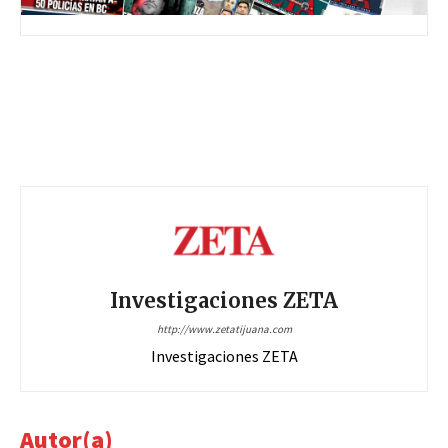
Investigaciones ZETA
http://www.zetatijuana.com
Investigaciones ZETA
Autor(a)