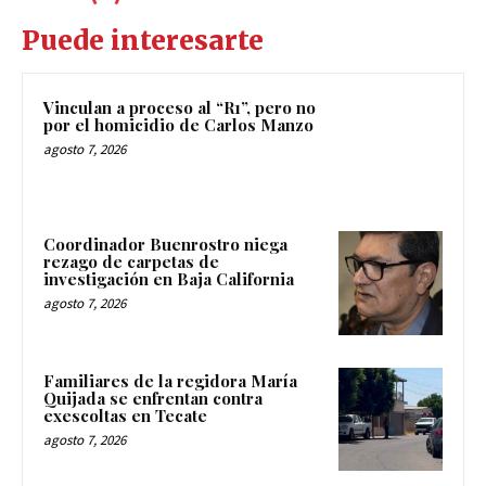
Puede interesarte
Vinculan a proceso al “R1”, pero no
por el homicidio de Carlos Manzo
agosto 7, 2026
Coordinador Buenrostro niega
rezago de carpetas de
investigación en Baja California
agosto 7, 2026
Familiares de la regidora María
Quijada se enfrentan contra
exescoltas en Tecate
agosto 7, 2026