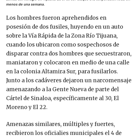
menos de una semana.
Los hombres fueron aprehendidos en
posesión de dos fusiles, huyendo en un auto
sobre la Vía Rápida de la Zona Río Tijuana,
cuando los ubicaron como sospechosos de
disparar contra dos hombres que secuestraron,
maniataron y colocaron en medio de una calle
en la colonia Altamira Sur, para fusilarlos.
Junto a los cadáveres dejaron un narcomensaje
amenazando a la Gente Nueva de parte del
Cártel de Sinaloa, específicamente al 30, El
Moreno y El 22.
Amenazas similares, múltiples y fuertes,
recibieron los oficialies municipales el 4 de