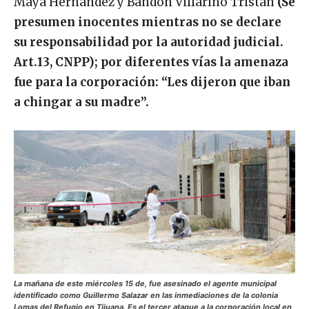
Maya Hernández y Bandon Villarino Tristán
(Se
presumen inocentes mientras no se declare
su responsabilidad por la autoridad judicial.
Art.13, CNPP)
; por diferentes vías la amenaza
fue para la corporación: “Les dijeron que iban
a chingar a su madre”.
La mañana de este miércoles 15 de, fue asesinado el agente municipal
identificado como Guillermo Salazar en las inmediaciones de la colonia
Lomas del Refugio en Tijuana. Es el tercer ataque a la corporación local en