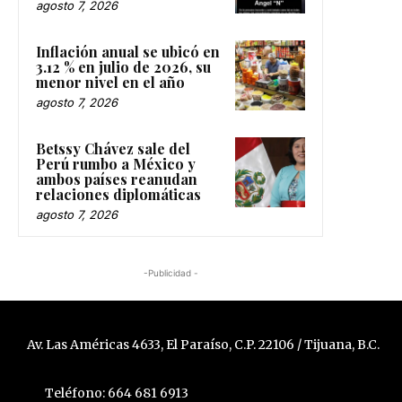
agosto 7, 2026
Inflación anual se ubicó en
3.12 % en julio de 2026, su
menor nivel en el año
agosto 7, 2026
Betssy Chávez sale del
Perú rumbo a México y
ambos países reanudan
relaciones diplomáticas
agosto 7, 2026
-Publicidad -
Av. Las Américas 4633, El Paraíso, C.P. 22106 / Tijuana, B.C.
Teléfono: 664 681 6913