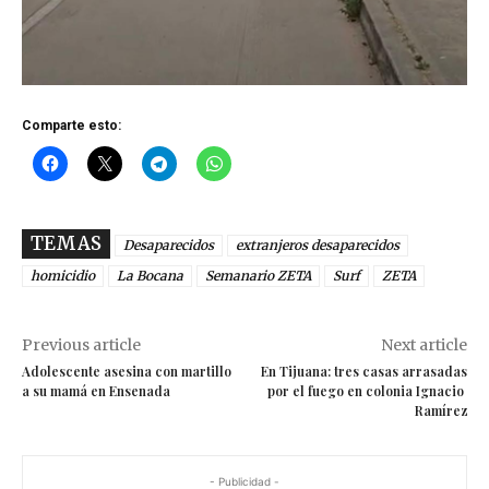
Comparte esto:
TEMAS
Desaparecidos
extranjeros desaparecidos
homicidio
La Bocana
Semanario ZETA
Surf
ZETA
Previous article
Next article
Adolescente asesina con martillo
En Tijuana: tres casas arrasadas
a su mamá en Ensenada
por el fuego en colonia Ignacio
Ramírez
- Publicidad -