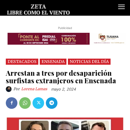
Publicidad
DESTACADOS
ENSENADA
NOTICIAS DEL DÍA
Arrestan a tres por desaparición
surfistas extranjeros en Ensenada
Por
Lorena Lamas
mayo 2, 2024