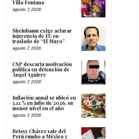
Villa Fontana
agosto 7, 2026
Sheinbaum exige aclarar
injerencia de EU en
traslado de “El Mayo”
agosto 7, 2026
CSP descarta motivación
política en detención de
Ángel Aguirre
agosto 7, 2026
Inflación anual se ubicó en
3.12 % en julio de 2026, su
menor nivel en el año
agosto 7, 2026
Betssy Chávez sale del
Perú rumbo a México y