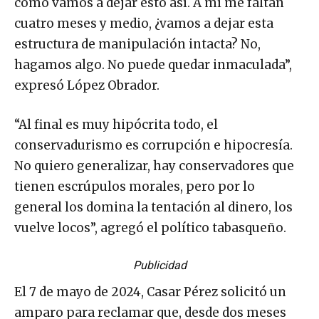
cómo vamos a dejar esto así. A mí me faltan
cuatro meses y medio, ¿vamos a dejar esta
estructura de manipulación intacta? No,
hagamos algo. No puede quedar inmaculada”,
expresó López Obrador.
“Al final es muy hipócrita todo, el
conservadurismo es corrupción e hipocresía.
No quiero generalizar, hay conservadores que
tienen escrúpulos morales, pero por lo
general los domina la tentación al dinero, los
vuelve locos”, agregó el político tabasqueño.
Publicidad
El 7 de mayo de 2024, Casar Pérez solicitó un
amparo para reclamar que, desde dos meses