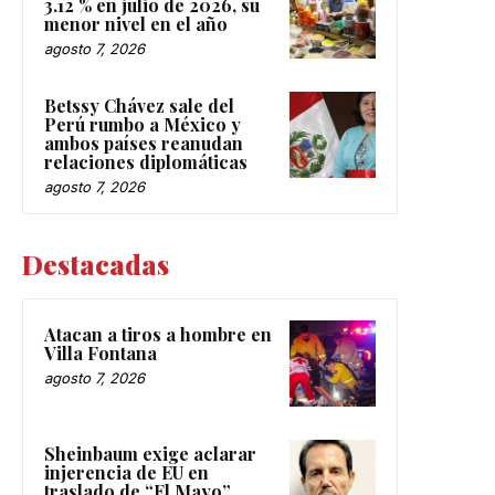
3.12 % en julio de 2026, su
menor nivel en el año
agosto 7, 2026
Betssy Chávez sale del
Perú rumbo a México y
ambos países reanudan
relaciones diplomáticas
agosto 7, 2026
Destacadas
Atacan a tiros a hombre en
Villa Fontana
agosto 7, 2026
Sheinbaum exige aclarar
injerencia de EU en
traslado de “El Mayo”