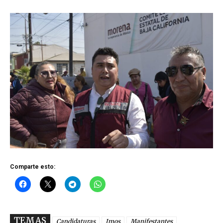
Comparte esto:
TEMAS
Candidaturas
Imos
Manifestantes