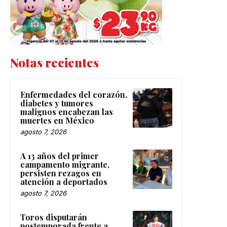
Notas recientes
Enfermedades del corazón,
diabetes y tumores
malignos encabezan las
muertes en México
agosto 7, 2026
A 13 años del primer
campamento migrante,
persisten rezagos en
atención a deportados
agosto 7, 2026
Toros disputarán
postemporada frente a