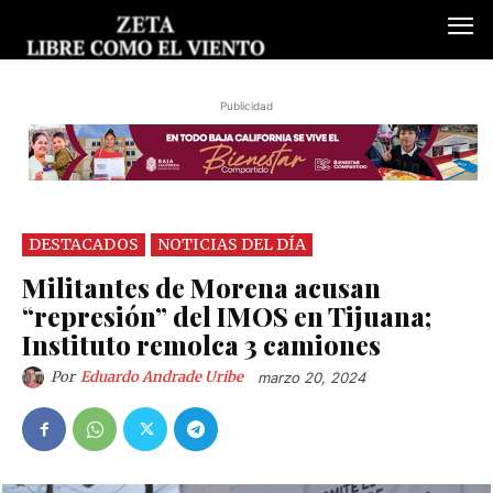
Publicidad
DESTACADOS
NOTICIAS DEL DÍA
Militantes de Morena acusan
“represión” del IMOS en Tijuana;
Instituto remolca 3 camiones
Por
Eduardo Andrade Uribe
marzo 20, 2024