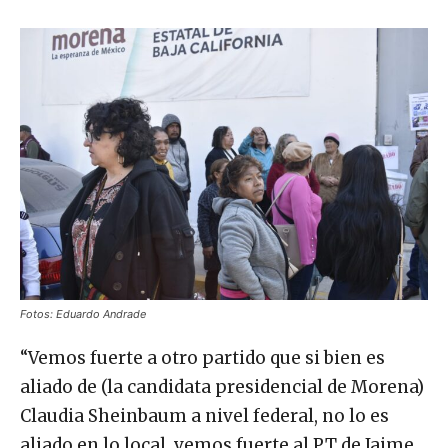
Fotos: Eduardo Andrade
“Vemos fuerte a otro partido que si bien es
aliado de (la candidata presidencial de Morena)
Claudia Sheinbaum a nivel federal, no lo es
aliado en lo local, vemos fuerte al PT de Jaime