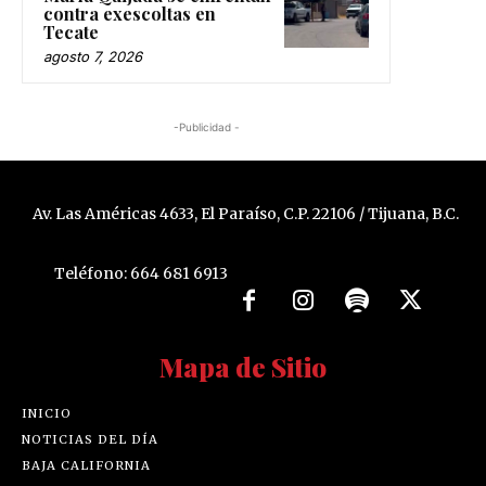
contra exescoltas en
Tecate
agosto 7, 2026
-Publicidad -
Av. Las Américas 4633, El Paraíso, C.P. 22106 / Tijuana, B.C.
Teléfono: 664 681 6913
Mapa de Sitio
INICIO
NOTICIAS DEL DÍA
BAJA CALIFORNIA