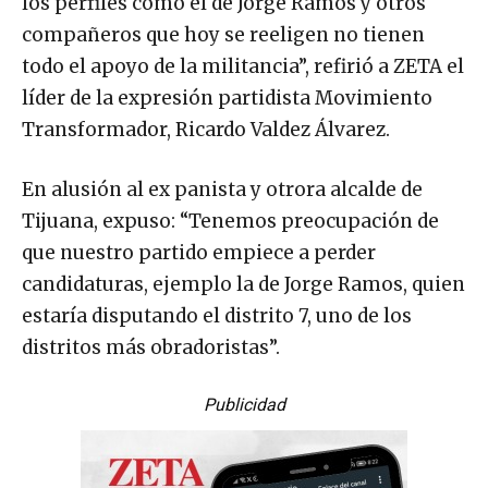
los perfiles como el de Jorge Ramos y otros
compañeros que hoy se reeligen no tienen
todo el apoyo de la militancia”, refirió a ZETA el
líder de la expresión partidista Movimiento
Transformador, Ricardo Valdez Álvarez.
En alusión al ex panista y otrora alcalde de
Tijuana, expuso: “Tenemos preocupación de
que nuestro partido empiece a perder
candidaturas, ejemplo la de Jorge Ramos, quien
estaría disputando el distrito 7, uno de los
distritos más obradoristas”.
Publicidad