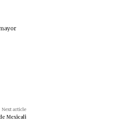
 mayor
Next article
de Mexicali