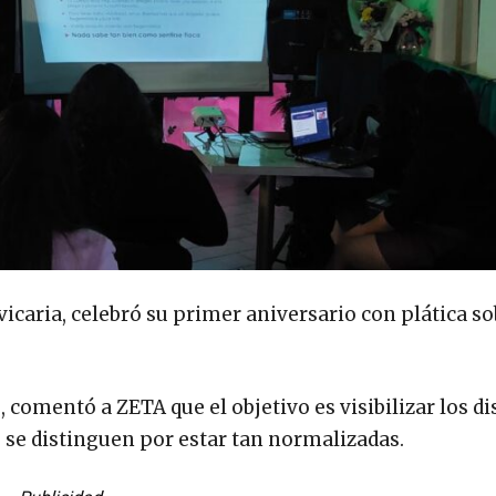
 vicaria, celebró su primer aniversario con plática so
 comentó a ZETA que el objetivo es visibilizar los di
o se distinguen por estar tan normalizadas.