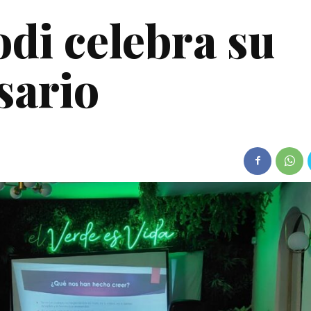
odi celebra su
sario