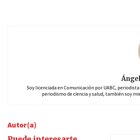
Ángel
Soy licenciada en Comunicación por UABC, periodista
periodismo de ciencia y salud, también soy mi
Autor(a)
Puede interesarte