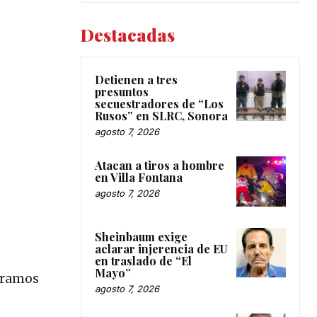
Destacadas
Detienen a tres
presuntos
secuestradores de “Los
Rusos” en SLRC, Sonora
agosto 7, 2026
Atacan a tiros a hombre
en Villa Fontana
agosto 7, 2026
s
Sheinbaum exige
aclarar injerencia de EU
en traslado de “El
Mayo”
peramos
agosto 7, 2026