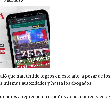
Publicidad
aló que han tenido logros en este año, a pesar de lo
las mismas autoridades y hasta los abogados.
yudamos a regresar a tres niños a sus madres, y es