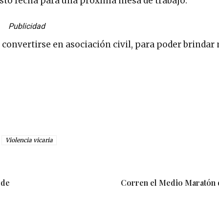
uesto fecha para una próxima mesa de trabajo.
Publicidad
 convertirse en asociación civil, para poder brindar
Violencia vicaria
 de
Corren el Medio Maratón 