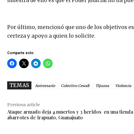
muestra de ello es que el Poder Judicial no ha p
Por último, mencionó que uno de los objetivos es
certeza y apoyo a quien lo solicite.
Comparte esto:
TEMAS
Aniversario
Colectivo Cesodi
Tijuana
Violencia
Previous article
Ataque armado deja 4 muertos y 3 heridos en una tienda
abarrotes de Irapuato, Guanajuato