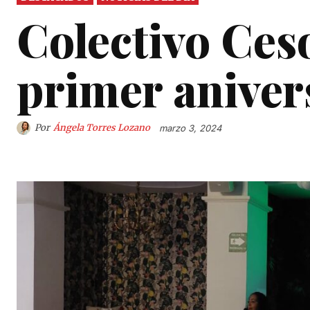
Colectivo Ces
primer aniver
Por
Ángela Torres Lozano
marzo 3, 2024