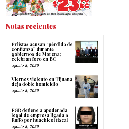
Notas recientes
Priistas acusan “pérdida de
confianza” durante
gobiernos de Morena;
celebran foro en BC
agosto 8, 2026
Viernes violento en Tijuana
deja doble homicidio
agosto 8, 2026
FGR detiene a apoderada
legal de empresa ligada a
Ruffo por huachicol fiscal
agosto 8, 2026