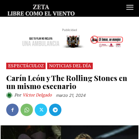
Publicidad
ESPECTÁCULOZ
NOTICIAS DEL DÍA
Carín León y The Rolling Stones en
un mismo escenario
Por
Víctor Delgado
marzo 21, 2024