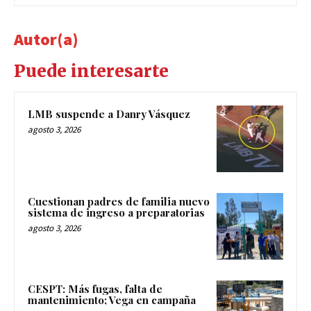
Autor(a)
Puede interesarte
LMB suspende a Danry Vásquez
agosto 3, 2026
Cuestionan padres de familia nuevo
sistema de ingreso a preparatorias
agosto 3, 2026
CESPT: Más fugas, falta de
mantenimiento; Vega en campaña