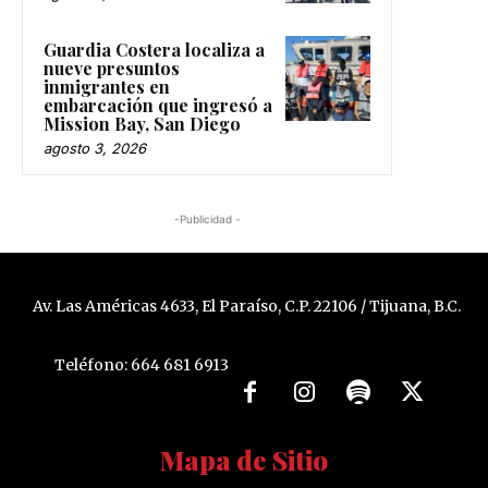
Guardia Costera localiza a
nueve presuntos
inmigrantes en
embarcación que ingresó a
Mission Bay, San Diego
agosto 3, 2026
-Publicidad -
Av. Las Américas 4633, El Paraíso, C.P. 22106 / Tijuana, B.C.
Teléfono: 664 681 6913
Mapa de Sitio