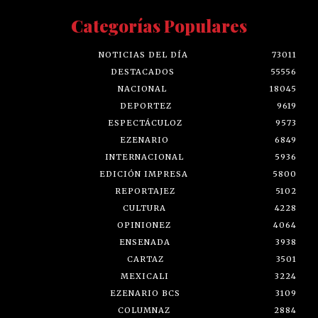
Categorías Populares
NOTICIAS DEL DÍA
73011
DESTACADOS
55556
NACIONAL
18045
DEPORTEZ
9619
ESPECTÁCULOZ
9573
EZENARIO
6849
INTERNACIONAL
5936
EDICIÓN IMPRESA
5800
REPORTAJEZ
5102
CULTURA
4228
OPINIONEZ
4064
ENSENADA
3938
CARTAZ
3501
MEXICALI
3224
EZENARIO BCS
3109
COLUMNAZ
2884