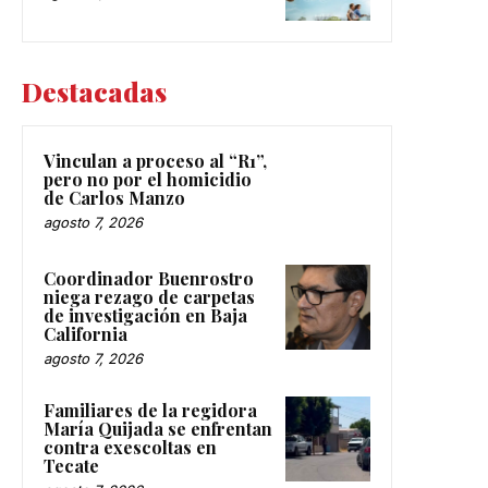
Destacadas
Vinculan a proceso al “R1”,
pero no por el homicidio
de Carlos Manzo
agosto 7, 2026
Coordinador Buenrostro
niega rezago de carpetas
de investigación en Baja
California
agosto 7, 2026
Familiares de la regidora
María Quijada se enfrentan
contra exescoltas en
Tecate