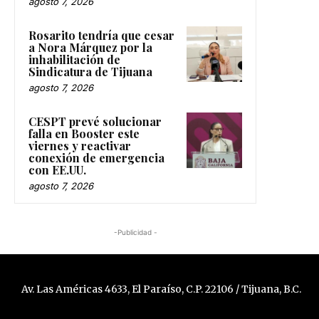
agosto 7, 2026
Rosarito tendría que cesar
a Nora Márquez por la
inhabilitación de
Sindicatura de Tijuana
agosto 7, 2026
CESPT prevé solucionar
falla en Booster este
viernes y reactivar
conexión de emergencia
con EE.UU.
agosto 7, 2026
-Publicidad -
Av. Las Américas 4633, El Paraíso, C.P. 22106 / Tijuana, B.C.