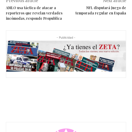
Previous article
Next article
AMLO usa táctica de atacar a
NFL disputará juego de
reporteros que revelan verdades
temporada regular en España
incómodas, responde Propublica
- Publicidad -