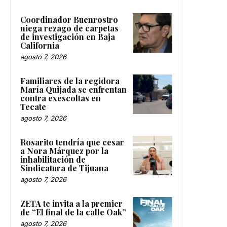
Coordinador Buenrostro
niega rezago de carpetas
de investigación en Baja
California
agosto 7, 2026
Familiares de la regidora
María Quijada se enfrentan
contra exescoltas en
Tecate
agosto 7, 2026
Rosarito tendría que cesar
a Nora Márquez por la
inhabilitación de
Sindicatura de Tijuana
agosto 7, 2026
ZETA te invita a la premier
de “El final de la calle Oak”
agosto 7, 2026