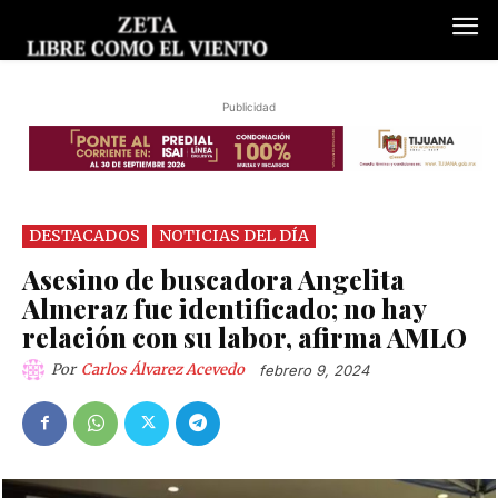
Publicidad
DESTACADOS
NOTICIAS DEL DÍA
Asesino de buscadora Angelita
Almeraz fue identificado; no hay
relación con su labor, afirma AMLO
Por
Carlos Álvarez Acevedo
febrero 9, 2024