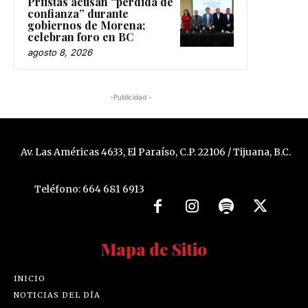
Priistas acusan “pérdida de
confianza” durante
gobiernos de Morena;
celebran foro en BC
agosto 8, 2026
-Publicidad -
Av. Las Américas 4633, El Paraíso, C.P. 22106 / Tijuana, B.C.
Teléfono: 664 681 6913
Mapa de Sitio
INICIO
NOTICIAS DEL DÍA