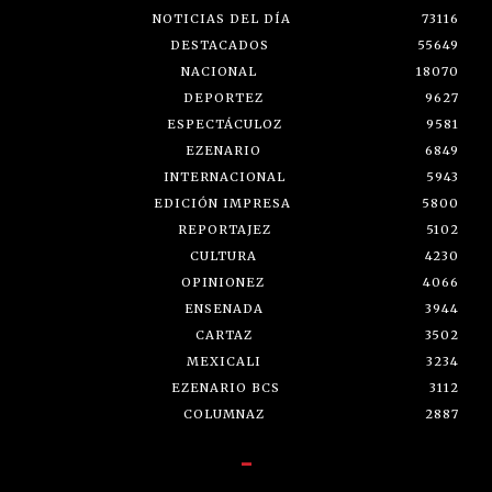
NOTICIAS DEL DÍA
73116
DESTACADOS
55649
NACIONAL
18070
DEPORTEZ
9627
ESPECTÁCULOZ
9581
EZENARIO
6849
INTERNACIONAL
5943
EDICIÓN IMPRESA
5800
REPORTAJEZ
5102
CULTURA
4230
OPINIONEZ
4066
ENSENADA
3944
CARTAZ
3502
MEXICALI
3234
EZENARIO BCS
3112
COLUMNAZ
2887
-