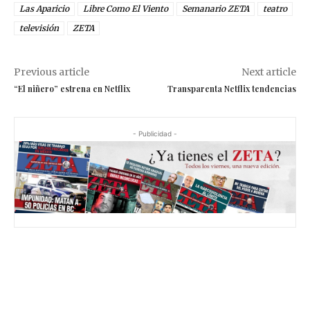
Las Aparicio
Libre Como El Viento
Semanario ZETA
teatro
televisión
ZETA
Previous article
Next article
“El niñero” estrena en Netflix
Transparenta Netflix tendencias
- Publicidad -