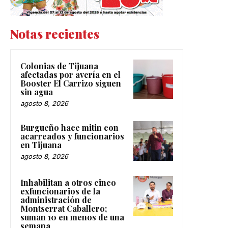
Notas recientes
Colonias de Tijuana
afectadas por avería en el
Booster El Carrizo siguen
sin agua
agosto 8, 2026
Burgueño hace mitin con
acarreados y funcionarios
en Tijuana
agosto 8, 2026
Inhabilitan a otros cinco
exfuncionarios de la
administración de
Montserrat Caballero;
suman 10 en menos de una
semana