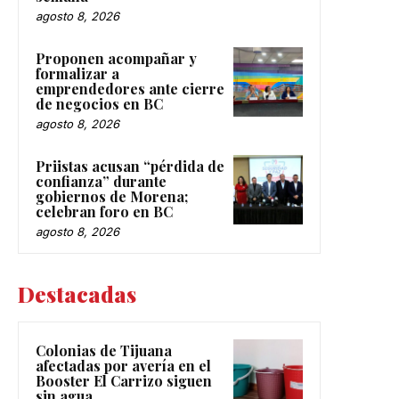
agosto 8, 2026
Proponen acompañar y
formalizar a
emprendedores ante cierre
de negocios en BC
agosto 8, 2026
Priistas acusan “pérdida de
confianza” durante
gobiernos de Morena;
celebran foro en BC
agosto 8, 2026
Destacadas
Colonias de Tijuana
afectadas por avería en el
Booster El Carrizo siguen
sin agua