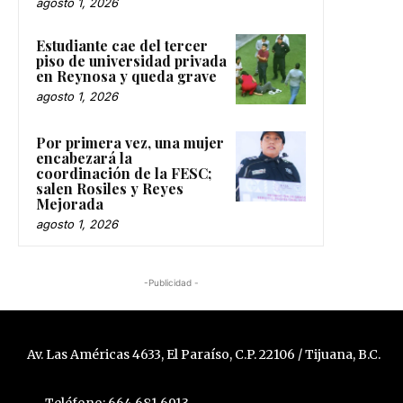
agosto 1, 2026
Estudiante cae del tercer
piso de universidad privada
en Reynosa y queda grave
agosto 1, 2026
Por primera vez, una mujer
encabezará la
coordinación de la FESC;
salen Rosiles y Reyes
Mejorada
agosto 1, 2026
-Publicidad -
Av. Las Américas 4633, El Paraíso, C.P. 22106 / Tijuana, B.C.