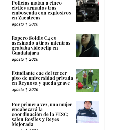
Policías matan a cinco
civiles armados tras
emboscada con explosivos
en Zacatecas
agosto 1, 2026
Rapero Soldis C4 es
asesinado a tiros mientras
grababa videoclip en
Guadalajara
agosto 1, 2026
Estudiante cae del tercer
piso de universidad privada
en Reynosa y queda grave
agosto 1, 2026
Por primera vez, una mujer
encabezará la
coordinación de la FESC;
salen Rosiles y Reyes
Mejorada