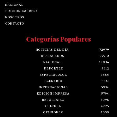
NACIONAL
EDICIÓN IMPRESA
NOSOTROS
CONTACTO
Categorías Populares
NOTICIAS DEL DÍA
72979
DESTACADOS
55530
NACIONAL
18036
DEPORTEZ
9612
ESPECTÁCULOZ
9565
EZENARIO
6841
INTERNACIONAL
5934
EDICIÓN IMPRESA
5794
REPORTAJEZ
5096
CULTURA
4225
OPINIONEZ
4059