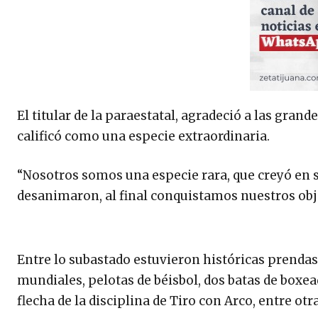
El titular de la paraestatal, agradeció a las gra
calificó como una especie extraordinaria.
“Nosotros somos una especie rara, que creyó en 
desanimaron, al final conquistamos nuestros obje
Entre lo subastado estuvieron históricas prenda
mundiales, pelotas de béisbol, dos batas de boxead
flecha de la disciplina de Tiro con Arco, entre o