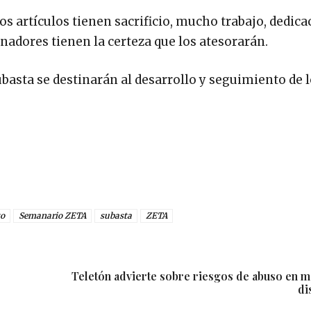
 artículos tienen sacrificio, mucho trabajo, dedica
adores tienen la certeza que los atesorarán.
basta se destinarán al desarrollo y seguimiento de l
to
Semanario ZETA
subasta
ZETA
Teletón advierte sobre riesgos de abuso en 
di