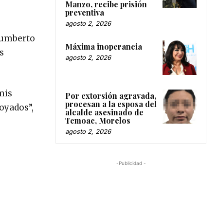
Manzo, recibe prisión
preventiva
agosto 2, 2026
 Humberto
Máxima inoperancia
s
agosto 2, 2026
mis
Por extorsión agravada,
procesan a la esposa del
oyados”,
alcalde asesinado de
Temoac, Morelos
agosto 2, 2026
-Publicidad -