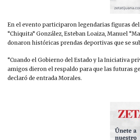
En el evento participaron legendarias figuras de
“Chiquita” González, Esteban Loaiza, Manuel “Ma
donaron históricas prendas deportivas que se sub
“Cuando el Gobierno del Estado y la Iniciativa p
amigos dieron el respaldo para que las futuras g
declaró de entrada Morales.