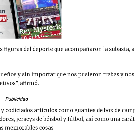
ndes figuras del deporte que acompañaron la subasta, 
sueños y sin importar que nos pusieron trabas y nos
tivos”, afirmó.
Publicidad
s y codiciados artículos como guantes de box de ca
ores, jerseys de béisbol y fútbol, así como una cará
tras memorables cosas