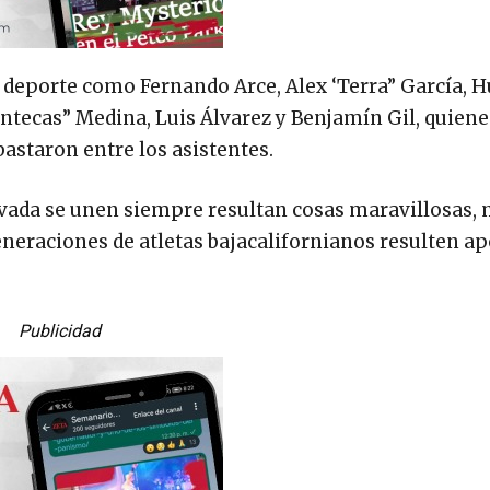
l deporte como Fernando Arce, Alex ‘Terra” García,
ntecas” Medina, Luis Álvarez y Benjamín Gil, quiene
astaron entre los asistentes.
rivada se unen siempre resultan cosas maravillosas, 
eneraciones de atletas bajacalifornianos resulten ap
Publicidad