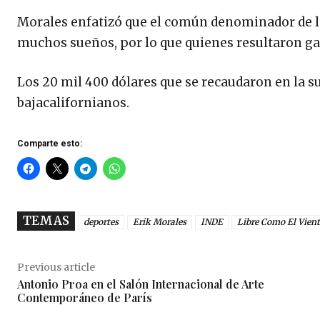
Morales enfatizó que el común denominador de los
muchos sueños, por lo que quienes resultaron gan
Los 20 mil 400 dólares que se recaudaron en la su
bajacalifornianos.
Comparte esto:
TEMAS
deportes
Erik Morales
INDE
Libre Como El Vien
Previous article
Antonio Proa en el Salón Internacional de Arte
Contemporáneo de París