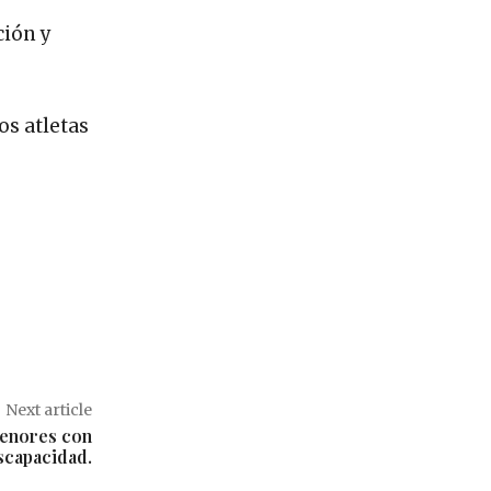
ción y
os atletas
Next article
menores con
scapacidad.