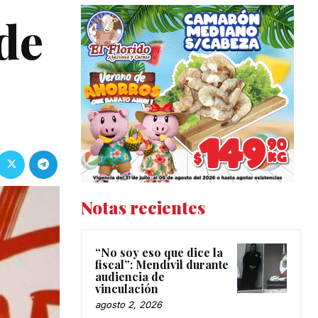
 de
Notas recientes
“No soy eso que dice la
fiscal”: Mendívil durante
audiencia de
vinculación
agosto 2, 2026