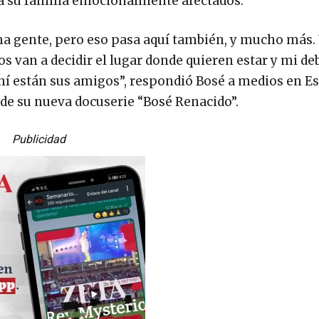
y a su familia emocionalmente afectados.
ma gente, pero eso pasa aquí también, y mucho más. 
s van a decidir el lugar donde quieren estar y mi de
ahí están sus amigos”, respondió Bosé a medios en E
de su nueva docuserie “Bosé Renacido”.
Publicidad