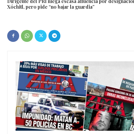
Dirigente del PRI niega escasa afluencia por designació
Xóchitl, pero pide “no bajar la guardia”