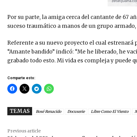
Por su parte, la amiga cerca del cantante de 67 
suceso traumático a manos de un grupo armado, lo
Referente a su nuevo proyecto el cual estrenará
“Amante bandido” indicó: “Me he liberado, he vac
grabado todo esto. Mi vida es compleja y puede q
Comparte esto:
TEMAS
Bosé Renacido
Docuserie
Libre Como El Viento
M
Previous article