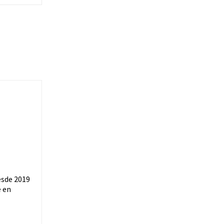
esde 2019
e en