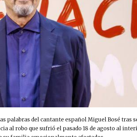
las palabras del cantante español Miguel Bosé tras s
ia al robo que sufrió el pasado 18 de agosto al inter