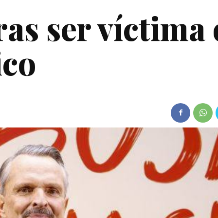
as ser víctima
ico