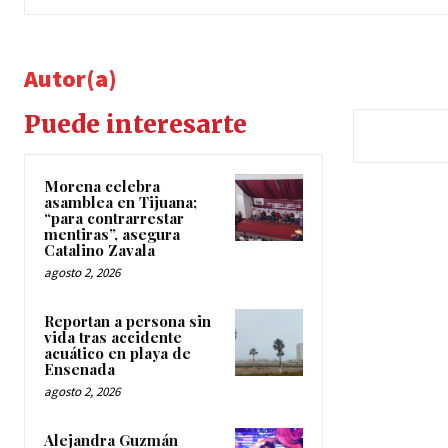
Autor(a)
Puede interesarte
Morena celebra
asamblea en Tijuana;
“para contrarrestar
mentiras”, asegura
Catalino Zavala
agosto 2, 2026
Reportan a persona sin
vida tras accidente
acuático en playa de
Ensenada
agosto 2, 2026
Alejandra Guzmán