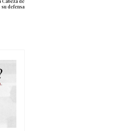
a Cabeza de
 su defensa