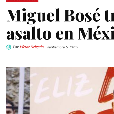
Miguel Bosé tr
asalto en Méx
Por
Víctor Delgado
septiembre 5, 2023