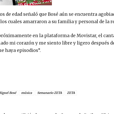
años de edad señaló que Bosé aún se encuentra agobia
s cuales amarraron a su familia y personal de la r
 próximamente en la plataforma de Movistar, el cant
iado mi corazón y me siento libre y ligero después d
ue haya episodios”.
iguel Bosé
música
Semanario ZETA
ZETA