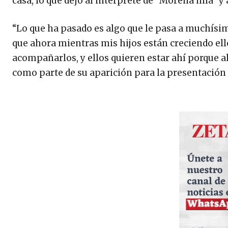
casa, lo que dejó al intérprete de “Morena mía” 
“Lo que ha pasado es algo que le pasa a muchísi
que ahora mientras mis hijos están creciendo ello
acompañarlos, y ellos quieren estar ahí porque 
como parte de su aparición para la presentación 