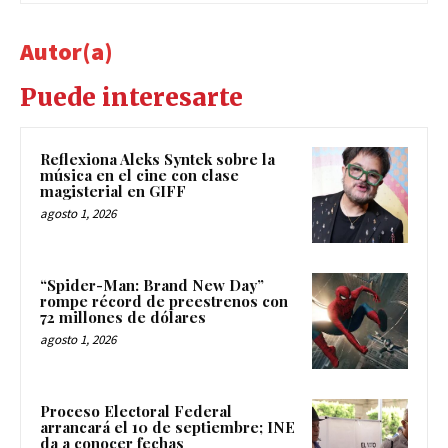
Autor(a)
Puede interesarte
Reflexiona Aleks Syntek sobre la
música en el cine con clase
magisterial en GIFF
agosto 1, 2026
“Spider-Man: Brand New Day”
rompe récord de preestrenos con
72 millones de dólares
agosto 1, 2026
Proceso Electoral Federal
arrancará el 10 de septiembre; INE
da a conocer fechas