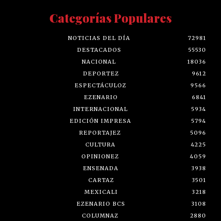
Categorías Populares
NOTICIAS DEL DÍA
72981
DESTACADOS
55530
NACIONAL
18036
DEPORTEZ
9612
ESPECTÁCULOZ
9566
EZENARIO
6841
INTERNACIONAL
5934
EDICIÓN IMPRESA
5794
REPORTAJEZ
5096
CULTURA
4225
OPINIONEZ
4059
ENSENADA
3938
CARTAZ
3501
MEXICALI
3218
EZENARIO BCS
3108
COLUMNAZ
2880