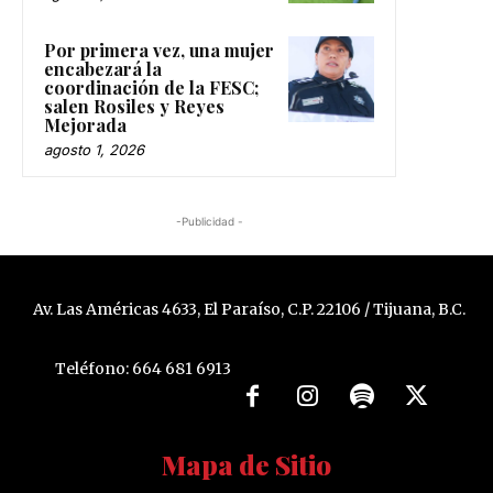
Por primera vez, una mujer
encabezará la
coordinación de la FESC;
salen Rosiles y Reyes
Mejorada
agosto 1, 2026
-Publicidad -
Av. Las Américas 4633, El Paraíso, C.P. 22106 / Tijuana, B.C.
Teléfono: 664 681 6913
Mapa de Sitio