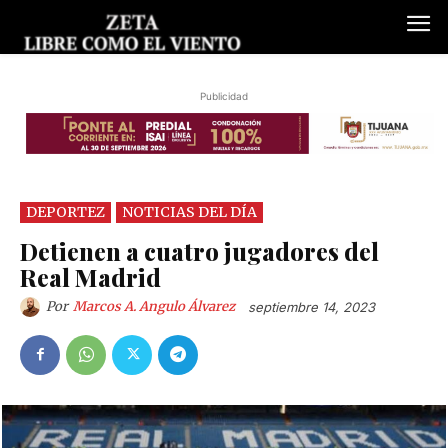
Publicidad
DEPORTEZ
NOTICIAS DEL DÍA
Detienen a cuatro jugadores del
Real Madrid
Por
Marcos A. Angulo Álvarez
septiembre 14, 2023