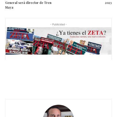
General será director de Tren
2023
Maya
- Publicidad -