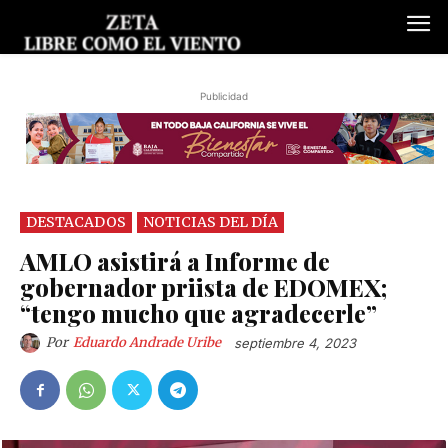
Publicidad
DESTACADOS
NOTICIAS DEL DÍA
AMLO asistirá a Informe de
gobernador priista de EDOMEX;
“tengo mucho que agradecerle”
Por
Eduardo Andrade Uribe
septiembre 4, 2023