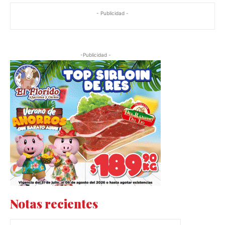
- Publicidad -
-Publicidad -
Notas recientes