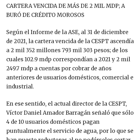
CARTERA VENCIDA DE MÁS DE 2 MIL MDP; A
BURÓ DE CRÉDITO MOROSOS
Según el Informe de la ASE, al 31 de diciembre
de 2021, la cartera vencida de la CESPT ascendía
a 2 mil 352 millones 793 mil 303 pesos; de los
cuales 102.9 mdp correspondían a 2021 y 2 mil
249.7 mdp a cuentas por cobrar de años
anteriores de usuarios domésticos, comercial e
industrial.
En ese sentido, el actual director de la CESPT,
Víctor Daniel Amador Barragán señaló que sólo
4 de 10 usuarios domésticos pagan
puntualmente el servicio de agua, por lo que se
han puesto reductores al no podérseles cortar