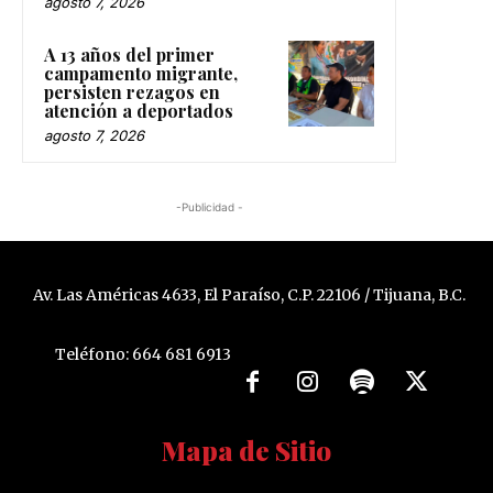
agosto 7, 2026
A 13 años del primer
campamento migrante,
persisten rezagos en
atención a deportados
agosto 7, 2026
-Publicidad -
Av. Las Américas 4633, El Paraíso, C.P. 22106 / Tijuana, B.C.
Teléfono: 664 681 6913
Mapa de Sitio