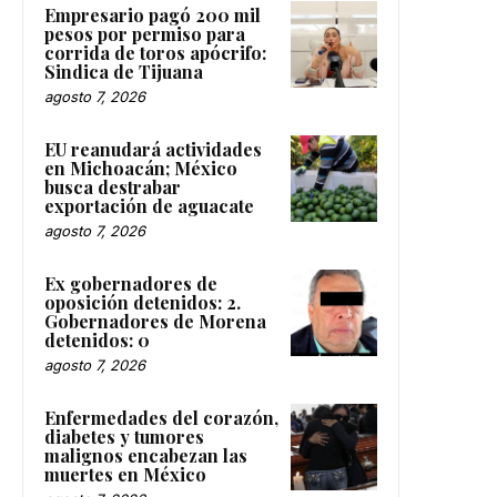
Empresario pagó 200 mil
pesos por permiso para
corrida de toros apócrifo:
Sindica de Tijuana
agosto 7, 2026
EU reanudará actividades
en Michoacán; México
busca destrabar
exportación de aguacate
agosto 7, 2026
Ex gobernadores de
oposición detenidos: 2.
Gobernadores de Morena
detenidos: 0
agosto 7, 2026
Enfermedades del corazón,
diabetes y tumores
malignos encabezan las
muertes en México