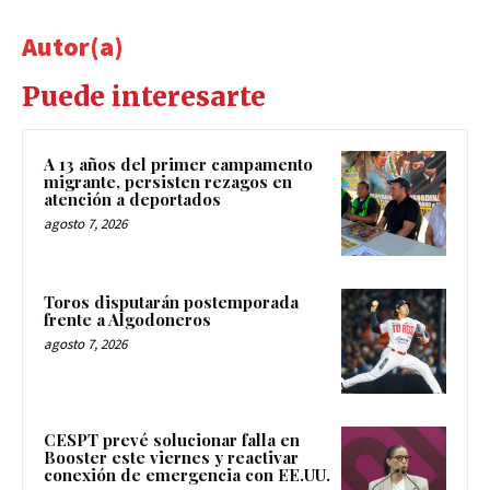
Autor(a)
Puede interesarte
A 13 años del primer campamento
migrante, persisten rezagos en
atención a deportados
agosto 7, 2026
Toros disputarán postemporada
frente a Algodoneros
agosto 7, 2026
CESPT prevé solucionar falla en
Booster este viernes y reactivar
conexión de emergencia con EE.UU.