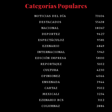
Categorías Populares
NOTICIAS DEL DÍA
73106
DESTACADOS
55638
NACIONAL
18067
DEPORTEZ
9627
ESPECTÁCULOZ
9581
EZENARIO
6849
INTERNACIONAL
5943
EDICIÓN IMPRESA
5800
REPORTAJEZ
5102
CULTURA
4230
OPINIONEZ
4066
ENSENADA
3944
CARTAZ
3502
MEXICALI
3234
EZENARIO BCS
3112
COLUMNAZ
2886