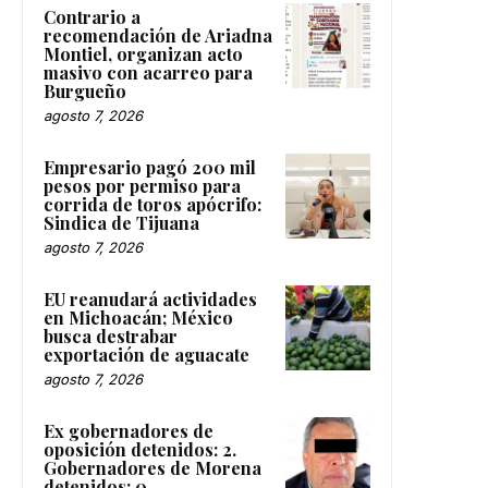
Contrario a
recomendación de Ariadna
Montiel, organizan acto
masivo con acarreo para
Burgueño
agosto 7, 2026
Empresario pagó 200 mil
pesos por permiso para
corrida de toros apócrifo:
Sindica de Tijuana
agosto 7, 2026
EU reanudará actividades
en Michoacán; México
busca destrabar
exportación de aguacate
agosto 7, 2026
Ex gobernadores de
oposición detenidos: 2.
Gobernadores de Morena
detenidos: 0