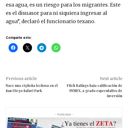
esa agua, es un riesgo para los migrantes. Este
es el disuasor para ni siquiera ingresar al
agua”, declaró el funcionario texano.
Comparte esto:
Previous article
Next article
Nace una cigüeña lechosa en el
Fitch Ratings baja calificación de
San Diego Safari Park
PEMEX, a grado especulativo de
inversión
- Publicidad -