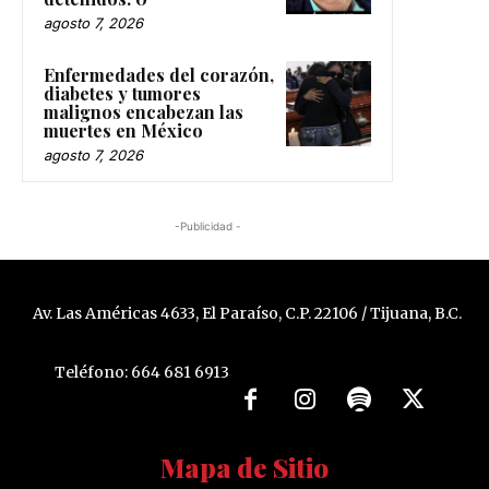
agosto 7, 2026
Enfermedades del corazón,
diabetes y tumores
malignos encabezan las
muertes en México
agosto 7, 2026
-Publicidad -
Av. Las Américas 4633, El Paraíso, C.P. 22106 / Tijuana, B.C.
Teléfono: 664 681 6913
Mapa de Sitio