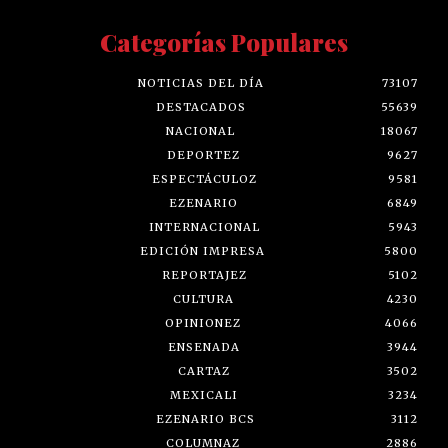
Categorías Populares
NOTICIAS DEL DÍA
73107
DESTACADOS
55639
NACIONAL
18067
DEPORTEZ
9627
ESPECTÁCULOZ
9581
EZENARIO
6849
INTERNACIONAL
5943
EDICIÓN IMPRESA
5800
REPORTAJEZ
5102
CULTURA
4230
OPINIONEZ
4066
ENSENADA
3944
CARTAZ
3502
MEXICALI
3234
EZENARIO BCS
3112
COLUMNAZ
2886