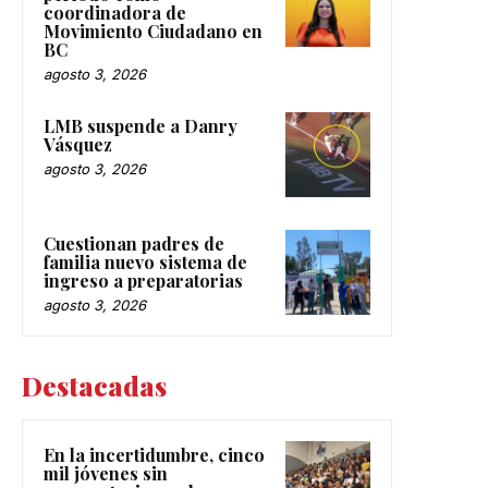
coordinadora de
Movimiento Ciudadano en
BC
agosto 3, 2026
LMB suspende a Danry
Vásquez
agosto 3, 2026
Cuestionan padres de
familia nuevo sistema de
ingreso a preparatorias
agosto 3, 2026
Destacadas
En la incertidumbre, cinco
mil jóvenes sin