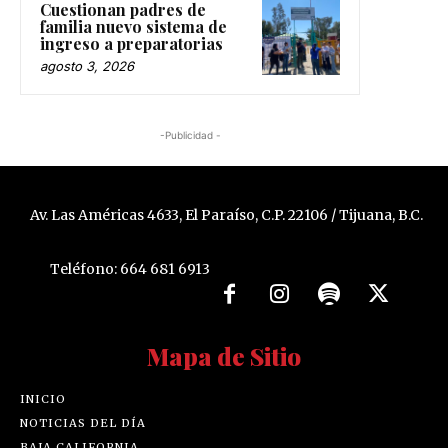
Cuestionan padres de
familia nuevo sistema de
ingreso a preparatorias
agosto 3, 2026
-Publicidad -
Av. Las Américas 4633, El Paraíso, C.P. 22106 / Tijuana, B.C.
Teléfono: 664 681 6913
Mapa de Sitio
INICIO
NOTICIAS DEL DÍA
BAJA CALIFORNIA