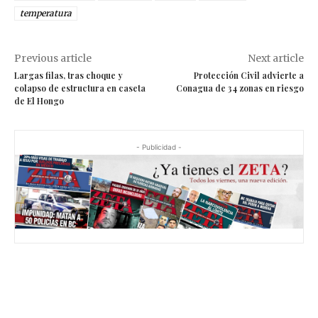
temperatura
Previous article
Next article
Largas filas, tras choque y
Protección Civil advierte a
colapso de estructura en caseta
Conagua de 34 zonas en riesgo
de El Hongo
- Publicidad -