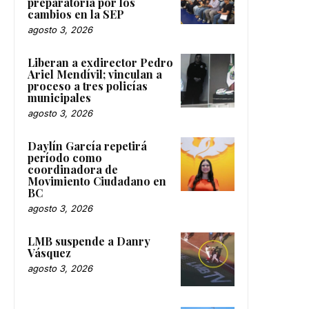
preparatoria por los
cambios en la SEP
agosto 3, 2026
Liberan a exdirector Pedro
Ariel Mendívil; vinculan a
proceso a tres policías
municipales
agosto 3, 2026
Daylín García repetirá
período como
coordinadora de
Movimiento Ciudadano en
BC
agosto 3, 2026
LMB suspende a Danry
Vásquez
agosto 3, 2026