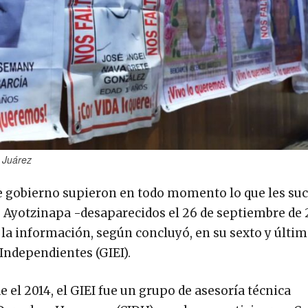
 Juárez
de gobierno supieron en todo momento lo que les suc
e Ayotzinapa -desaparecidos el 26 de septiembre de 
la información, según concluyó, en su sexto y últi
Independientes (GIEI).
 el 2014, el GIEI fue un grupo de asesoría técnica