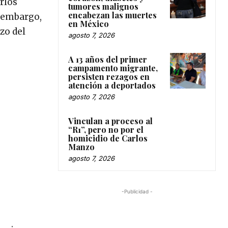
rlos
tumores malignos
encabezan las muertes
n embargo,
en México
zo del
agosto 7, 2026
A 13 años del primer
campamento migrante,
persisten rezagos en
atención a deportados
agosto 7, 2026
Vinculan a proceso al
“R1”, pero no por el
homicidio de Carlos
Manzo
agosto 7, 2026
-Publicidad -