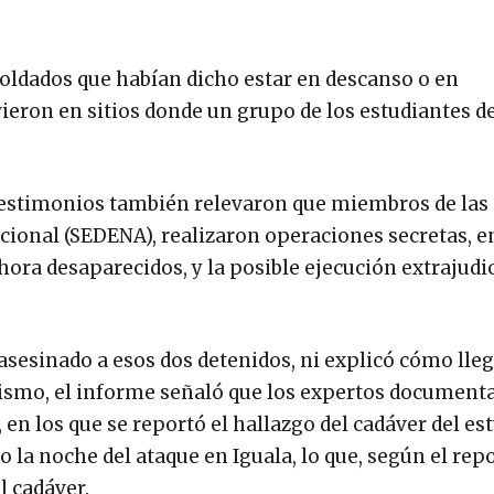
 soldados que habían dicho estar en descanso o en
vieron en sitios donde un grupo de los estudiantes d
 testimonios también relevaron que miembros de las
cional (SEDENA), realizaron operaciones secretas, e
ora desaparecidos, y la posible ejecución extrajudic
asesinado a esos dos detenidos, ni explicó cómo lleg
mismo, el informe señaló que los expertos document
en los que se reportó el hallazgo del cadáver del es
 la noche del ataque en Iguala, lo que, según el repo
l cadáver.