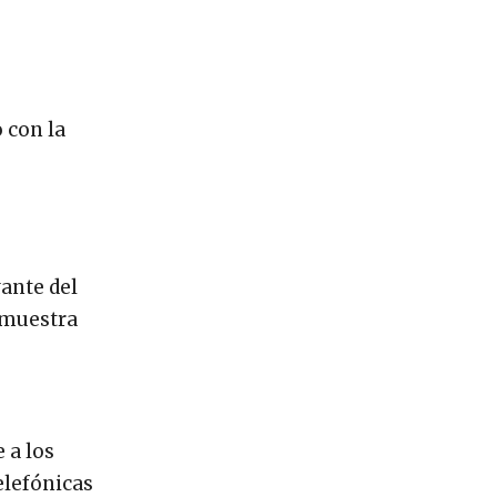
 con la
ante del
 muestra
 a los
elefónicas