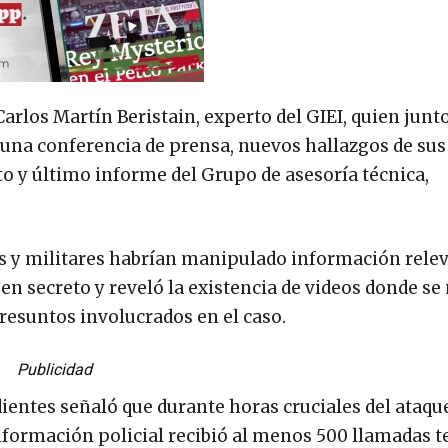
rlos Martín Beristain, experto del GIEI, quien junto
 una conferencia de prensa, nuevos hallazgos de sus
to y último informe del Grupo de asesoría técnica,
os y militares habrían manipulado información relev
n secreto y reveló la existencia de videos donde se
esuntos involucrados en el caso.
Publicidad
ientes señaló que durante horas cruciales del ataque
información policial recibió al menos 500 llamadas t