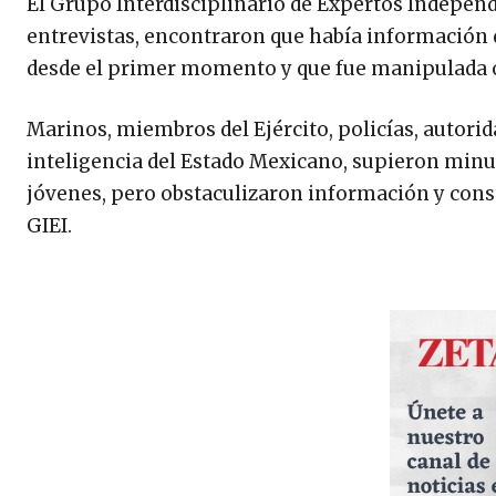
El Grupo Interdisciplinario de Expertos Independi
entrevistas, encontraron que había información q
desde el primer momento y que fue manipulada o 
Marinos, miembros del Ejército, policías, autorid
inteligencia del Estado Mexicano, supieron minu
jóvenes, pero obstaculizaron información y const
GIEI.