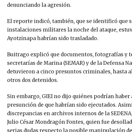
denunciando la agresión.
El reporte indicó, también, que se identificó que
instalaciones militares la noche del ataque, estu
Ayotzinapa habrían sido trasladado.
Buitrago explicó que documentos, fotografías y
secretarías de Marina (SEMAR) y de la Defensa Na
detuvieron a cinco presuntos criminales, hasta ah
otros dos detenidos.
Sin embargo, GIEI no dijo quiénes podrían haber 
presunción de que habrían sido ejecutados. Asi
discrepancias en archivos internos de la SEDENA, 
Julio César Mondragón Fontes, quien fue desollado
serias dudas respecto la posible manipulación de