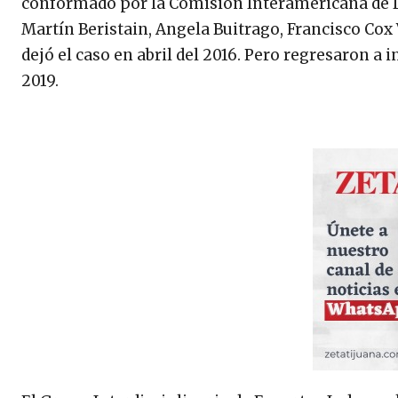
conformado por la Comisión Interamericana de D
Martín Beristain, Angela Buitrago, Francisco Cox V
dejó el caso en abril del 2016. Pero regresaron a 
2019.