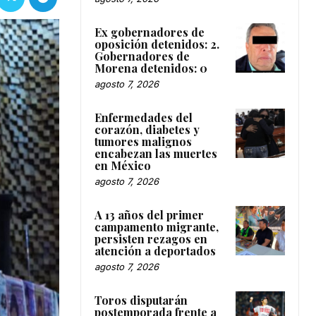
Ex gobernadores de
oposición detenidos: 2.
Gobernadores de
Morena detenidos: 0
agosto 7, 2026
Enfermedades del
corazón, diabetes y
tumores malignos
encabezan las muertes
en México
agosto 7, 2026
A 13 años del primer
campamento migrante,
persisten rezagos en
atención a deportados
agosto 7, 2026
Toros disputarán
postemporada frente a