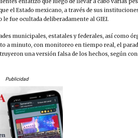
entes enfatizó que luego de llevar a cabo varias pes
ue el Estado mexicano, a través de sus instituciones
le fue ocultada deliberadamente al GIEI.
ades municipales, estatales y federales, así como ó
to a minuto, con monitoreo en tiempo real, el parad
ruyeron una versión falsa de los hechos, según con
Publicidad