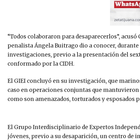
“Todos colaboraron para desaparecerlos”, acusó Ca
penalista Ángela Buitrago dio a conocer, durante
investigaciones, previo a la presentación del sex
conformado por la CIDH.
El GIEI concluyó en su investigación, que marin
caso en operaciones conjuntas que mantuvieron e
como son amenazados, torturados y esposados pr
El Grupo Interdisciplinario de Expertos Independ
jóvenes, previo a su desaparición, un centro de 