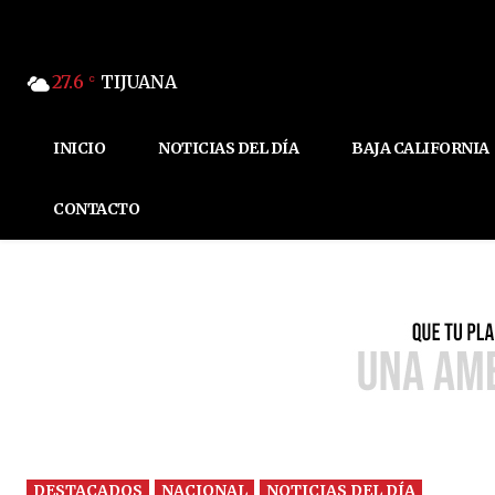
27.6
TIJUANA
C
INICIO
NOTICIAS DEL DÍA
BAJA CALIFORNIA
CONTACTO
DESTACADOS
NACIONAL
NOTICIAS DEL DÍA