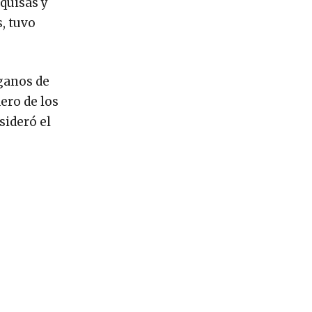
quisas y
, tuvo
rganos de
ero de los
sideró el