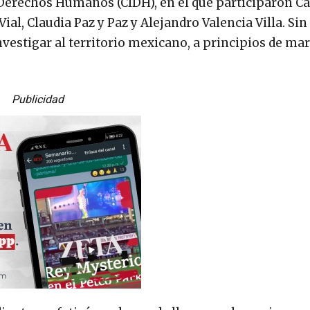
erechos Humanos (CIDH), en el que participaron Ca
ial, Claudia Paz y Paz y Alejandro Valencia Villa. Si
investigar al territorio mexicano, a principios de mar
Publicidad