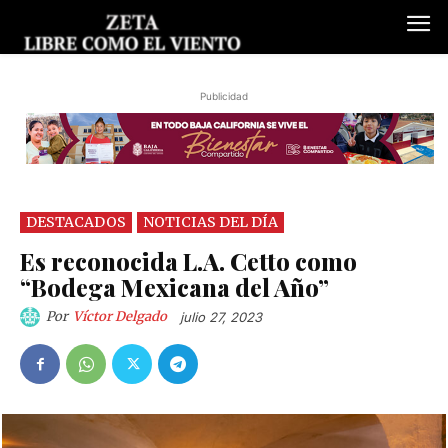
Publicidad
DESTACADOS
NOTICIAS DEL DÍA
Es reconocida L.A. Cetto como
“Bodega Mexicana del Año”
Por
Víctor Delgado
julio 27, 2023