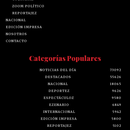
ZOOM POLÍTICO
REPORTAJEZ
NACIONAL
EDICIÓN IMPRESA
NOSOTROS
CONTACTO
Categorías Populares
NOTICIAS DEL DÍA
73092
DESTACADOS
55626
NACIONAL
18065
DEPORTEZ
9626
ESPECTÁCULOZ
9580
EZENARIO
6849
INTERNACIONAL
5942
EDICIÓN IMPRESA
5800
REPORTAJEZ
5102