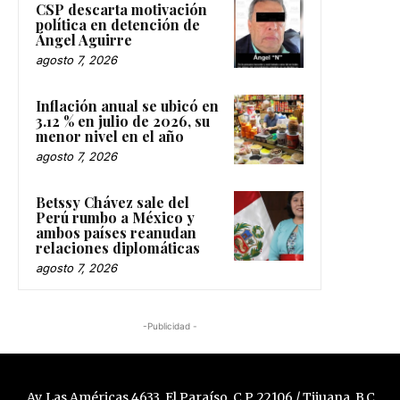
CSP descarta motivación
política en detención de
Ángel Aguirre
agosto 7, 2026
Inflación anual se ubicó en
3.12 % en julio de 2026, su
menor nivel en el año
agosto 7, 2026
Betssy Chávez sale del
Perú rumbo a México y
ambos países reanudan
relaciones diplomáticas
agosto 7, 2026
-Publicidad -
Av. Las Américas 4633, El Paraíso, C.P. 22106 / Tijuana, B.C.