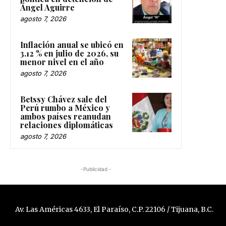
política en detención de
Ángel Aguirre
agosto 7, 2026
Inflación anual se ubicó en
3.12 % en julio de 2026, su
menor nivel en el año
agosto 7, 2026
Betssy Chávez sale del
Perú rumbo a México y
ambos países reanudan
relaciones diplomáticas
agosto 7, 2026
-Publicidad -
Av. Las Américas 4633, El Paraíso, C.P. 22106 / Tijuana, B.C.