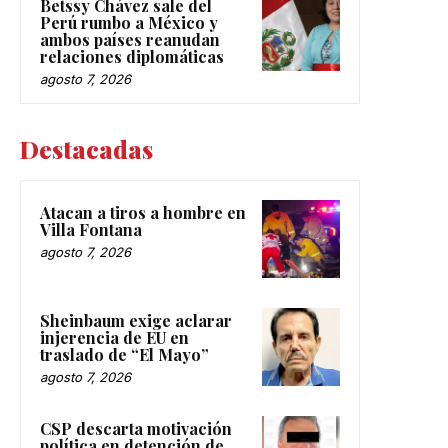
Betssy Chávez sale del
Perú rumbo a México y
ambos países reanudan
relaciones diplomáticas
agosto 7, 2026
Destacadas
Atacan a tiros a hombre en
Villa Fontana
agosto 7, 2026
Sheinbaum exige aclarar
injerencia de EU en
traslado de “El Mayo”
agosto 7, 2026
CSP descarta motivación