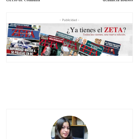
electo de Coahuila
denuncia abusos
- Publicidad -