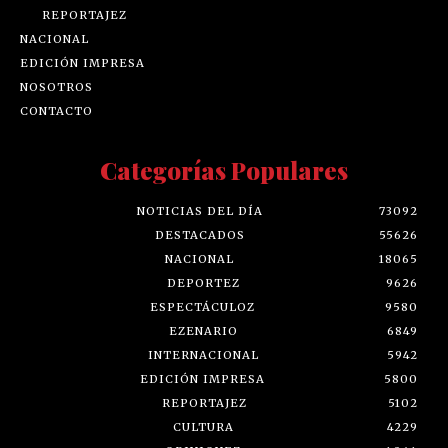
ZOOM POLÍTICO
REPORTAJEZ
NACIONAL
EDICIÓN IMPRESA
NOSOTROS
CONTACTO
Categorías Populares
NOTICIAS DEL DÍA
73092
DESTACADOS
55626
NACIONAL
18065
DEPORTEZ
9626
ESPECTÁCULOZ
9580
EZENARIO
6849
INTERNACIONAL
5942
EDICIÓN IMPRESA
5800
REPORTAJEZ
5102
CULTURA
4229