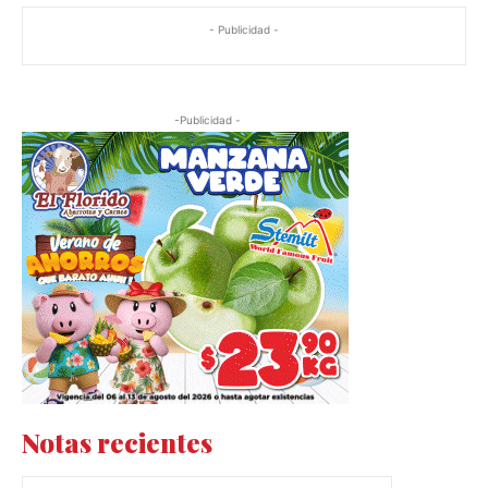
- Publicidad -
-Publicidad -
Notas recientes