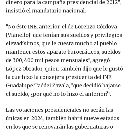
dinero para la campaña presidencial de 2012”,
insistió el mandatario nacional.
“No éste INE, anterior, el de Lorenzo Córdova
[Vianello], que tenían sus sueldos y privilegios
elevadísimos, que le cuesta mucho al pueblo
mantener estos aparato burocráticos, sueldos
de 300, 400 mil pesos mensuales”, agregó
López Obrador, quien también dijo que le gustó
la que hizo la consejera presidenta del INE,
Guadalupe Taddei Zavala, “que decidió bajarse
el sueldo, ¿por qué no lo hizo el anterior?”.
Las votaciones presidenciales no serán las
únicas en 2024, también habrá nueve estados
en los que se renovarán las gubernaturas o