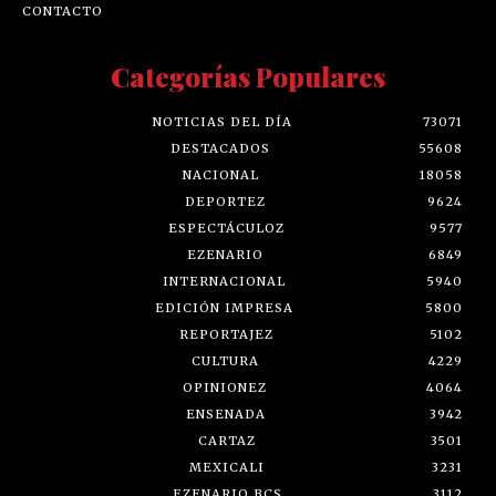
CONTACTO
Categorías Populares
NOTICIAS DEL DÍA
73071
DESTACADOS
55608
NACIONAL
18058
DEPORTEZ
9624
ESPECTÁCULOZ
9577
EZENARIO
6849
INTERNACIONAL
5940
EDICIÓN IMPRESA
5800
REPORTAJEZ
5102
CULTURA
4229
OPINIONEZ
4064
ENSENADA
3942
CARTAZ
3501
MEXICALI
3231
EZENARIO BCS
3112