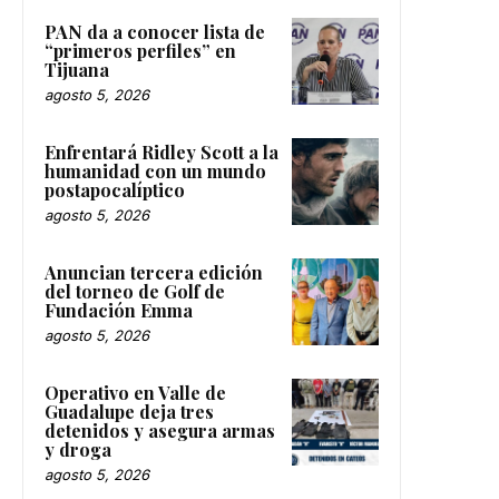
PAN da a conocer lista de
“primeros perfiles” en
Tijuana
agosto 5, 2026
Enfrentará Ridley Scott a la
humanidad con un mundo
postapocalíptico
agosto 5, 2026
Anuncian tercera edición
del torneo de Golf de
Fundación Emma
agosto 5, 2026
Operativo en Valle de
Guadalupe deja tres
detenidos y asegura armas
y droga
agosto 5, 2026