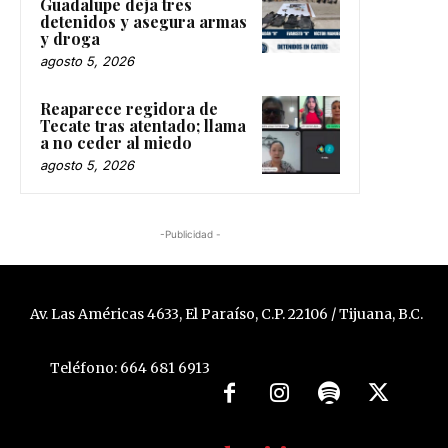
Guadalupe deja tres
detenidos y asegura armas
y droga
agosto 5, 2026
Reaparece regidora de
Tecate tras atentado; llama
a no ceder al miedo
agosto 5, 2026
-Publicidad -
Av. Las Américas 4633, El Paraíso, C.P. 22106 / Tijuana, B.C.
Teléfono: 664 681 6913