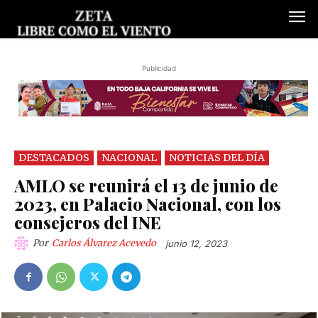
Publicidad
DESTACADOS
NACIONAL
NOTICIAS DEL DÍA
AMLO se reunirá el 13 de junio de
2023, en Palacio Nacional, con los
consejeros del INE
Por
Carlos Álvarez Acevedo
junio 12, 2023