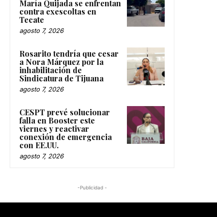
María Quijada se enfrentan
contra exescoltas en
Tecate
agosto 7, 2026
Rosarito tendría que cesar
a Nora Márquez por la
inhabilitación de
Sindicatura de Tijuana
agosto 7, 2026
CESPT prevé solucionar
falla en Booster este
viernes y reactivar
conexión de emergencia
con EE.UU.
agosto 7, 2026
-Publicidad -