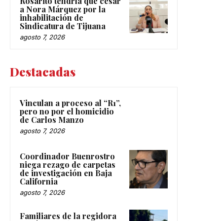
Rosarito tendría que cesar
a Nora Márquez por la
inhabilitación de
Sindicatura de Tijuana
agosto 7, 2026
Destacadas
Vinculan a proceso al “R1”,
pero no por el homicidio
de Carlos Manzo
agosto 7, 2026
Coordinador Buenrostro
niega rezago de carpetas
de investigación en Baja
California
agosto 7, 2026
Familiares de la regidora