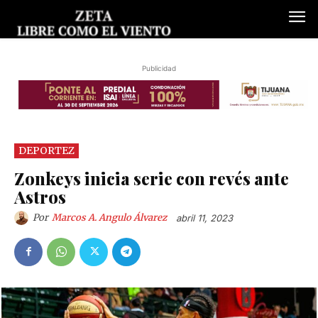
Publicidad
DEPORTEZ
Zonkeys inicia serie con revés ante
Astros
Por
Marcos A. Angulo Álvarez
abril 11, 2023