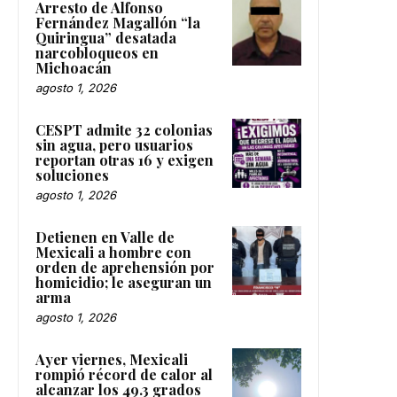
Arresto de Alfonso
Fernández Magallón “la
Quiringua” desatada
narcobloqueos en
Michoacán
agosto 1, 2026
CESPT admite 32 colonias
sin agua, pero usuarios
reportan otras 16 y exigen
soluciones
agosto 1, 2026
Detienen en Valle de
Mexicali a hombre con
orden de aprehensión por
homicidio; le aseguran un
arma
agosto 1, 2026
Ayer viernes, Mexicali
rompió récord de calor al
alcanzar los 49.3 grados