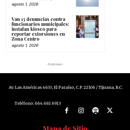
agosto 1, 2026
Van 13 denuncias contra
funcionarios municipales;
instalan kiosco para
reportar extorsiones en
Zona Centro
agosto 1, 2026
-Publicidad -
Av. Las Américas 4633, El Paraíso, C.P. 22106 / Tijuana, B.C.
Teléfono: 664 681 6913
Mapa de Sitio