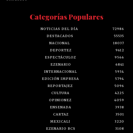
Categorías Populares
NOTICIAS DEL DÍA
72986
DESTACADOS
55535
NACIONAL
18037
DEPORTEZ
9612
ESPECTÁCULOZ
9566
EZENARIO
6841
INTERNACIONAL
5934
EDICIÓN IMPRESA
5794
REPORTAJEZ
5096
CULTURA
4225
OPINIONEZ
4059
ENSENADA
3938
CARTAZ
3501
MEXICALI
3220
EZENARIO BCS
3108