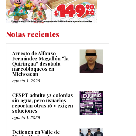
Notas recientes
Arresto de Alfonso
Fernández Magallón “la
Quiringua” desatada
narcobloqueos en
Michoacán
agosto 1, 2026
CESPT admite 32 colonias
sin agua, pero usuarios
reportan otras 16 y exigen
soluciones
agosto 1, 2026
Detienen en Valle de