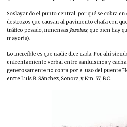
Soslayando el punto central: por qué se cobra en 
destrozos que causan al pavimento chafa con que 
tráfico pesado, inmensas
Jorobas
, que bien hay qu
mayoría).
Lo increíble es que nadie dice nada. Por ahí sien
enfrentamiento verbal entre sanluisinos y cachani
generosamente no cobra por el uso del puente Héc
entre Luis B. Sánchez, Sonora, y Km. 57, B.C.