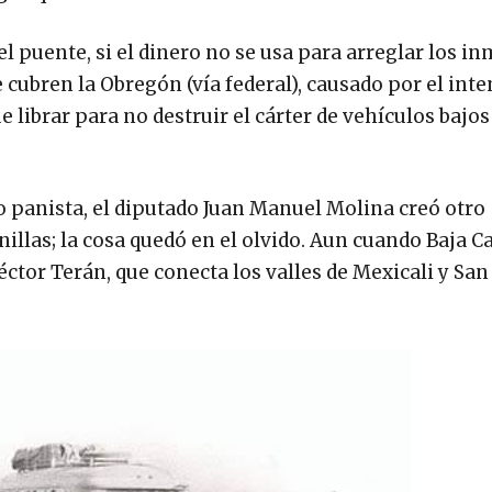
el puente, si el dinero no se usa para arreglar los i
cubren la Obregón (vía federal), causado por el int
e librar para no destruir el cárter de vehículos bajos 
do panista, el diputado Juan Manuel Molina creó otro
llas; la cosa quedó en el olvido. Aun cuando Baja Ca
tor Terán, que conecta los valles de Mexicali y San 