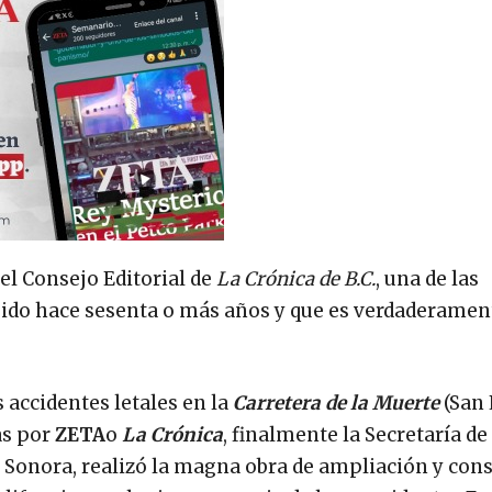
el Consejo Editorial de
La Crónica de B.C.
, una de las
uido hace sesenta o más años y que es verdaderamen
 accidentes letales en la
Carretera de la Muerte
(San 
as por
ZETA
o
La Crónica
, finalmente la Secretaría de
Sonora, realizó la magna obra de ampliación y con