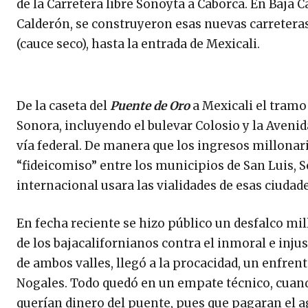
de la Carretera libre Sonoyta a Caborca. En Baja 
Calderón, se construyeron esas nuevas carreteras
(cauce seco), hasta la entrada de Mexicali.
De la caseta del
Puente de Oro
a Mexicali el tramo 
Sonora, incluyendo el bulevar Colosio y la Aveni
vía federal. De manera que los ingresos millona
“fideicomiso” entre los municipios de San Luis, S
internacional usara las vialidades de esas ciudade
En fecha reciente se hizo público un desfalco mil
de los bajacalifornianos contra el inmoral e inj
de ambos valles, llegó a la procacidad, un enfre
Nogales. Todo quedó en un empate técnico, cuando
querían dinero del puente, pues que pagaran el ag