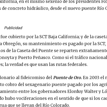
California, en el mismo sexenio de los presidentes Fo
 de concreto hidráulico, desde el nuevo puente Río 
Publicidad
fue cubierto por la SCT Baja California; y de la caset
da Obregón, su mantenimiento es pagado por la SCT,
rios de la Caseta del Puente se reparten extrañamen
onoyta y Puerto Peñasco. Como si el tráfico nacional
s; la verdad es que usan las rutas federales.
lonario al fideicomiso del
Puente de Oro.
En 2003 el 
usto cobro del sexagenario puente pagado por los agr
ntamiento entre los gobernadores Elorduy Walter y L
 hubo vociferaciones en el sentido de que si los ca
ua que se llevan del Río Colorado.