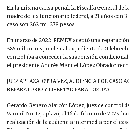
En la misma causa penal, la Fiscalía General de l
madre del ex funcionario federal, a 21 años con 3 
caso son 262 mil 278 pesos.
En marzo de 2022, PEMEX aceptó una reparación de
385 mil corresponden al expediente de Odebrecht 
control iba a conceder la suspensión condicional 
el presidente Andrés Manuel López Obrador recha
JUEZ APLAZA, OTRA VEZ, AUDIENCIA POR CAS
REPARATORIO Y LIBERTAD PARA LOZOYA
Gerardo Genaro Alarcón López, juez de control del
Varonil Norte, aplazó, el 16 de febrero de 2023, ha
realización de la audiencia intermedia por el ca