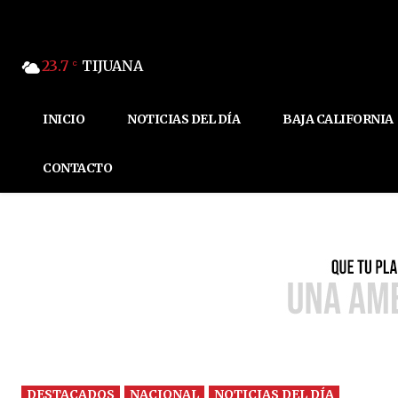
23.7
TIJUANA
C
INICIO
NOTICIAS DEL DÍA
BAJA CALIFORNIA
CONTACTO
DESTACADOS
NACIONAL
NOTICIAS DEL DÍA