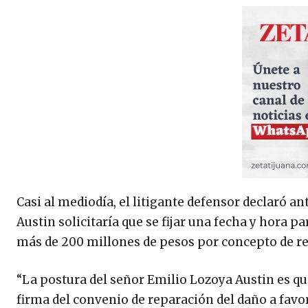
Casi al mediodía, el litigante defensor declaró 
Austin solicitaría que se fijar una fecha y hora 
más de 200 millones de pesos por concepto de rep
“La postura del señor Emilio Lozoya Austin es que 
firma del convenio de reparación del daño a favo