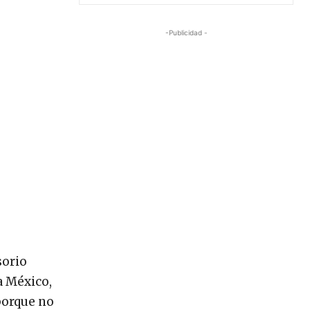
-Publicidad -
sorio
a México,
porque no