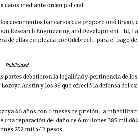
s datos mediante orden judicial.
 los documentos bancarios que proporcionó Brasil, d
ation Research Engineering and Development Ltd, La
era de ellas empleada por Odebrecht para el pago d
Publicidad
partes debatieron la legalidad y pertinencia de los
a Lozoya Austin y los 38 que ofreció la defensa del ex
zoya 46 años con 6 meses de prisión, la inhabilitaci
e una reparación del daño de 6 millones 385 mil dól
lones 252 mil 442 pesos.