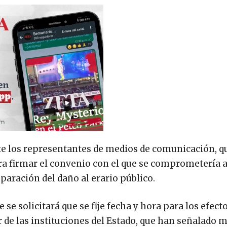
ante los representantes de medios de comunicación, 
para firmar el convenio con el que se comprometería 
aración del daño al erario público.
se solicitará que se fije fecha y hora para los efecto
r de las instituciones del Estado, que han señalado 