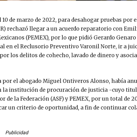
el 10 de marzo de 2022, para desahogar pruebas por e
GR) rechazó llegar a un acuerdo reparatorio con Emil
 Mexicanos (PEMEX), por lo que pidió Gerardo Genaro
al en el Reclusorio Preventivo Varonil Norte, ir a jui
or los delitos de cohecho, lavado de dinero y asoci
da por el abogado Miguel Ontiveros Alonso, había an
la institución de procuración de justicia -cuyo titul
or de la Federación (ASF) y PEMEX, por un total de 2
ar un criterio de oportunidad, a fin de continuar c
Publicidad