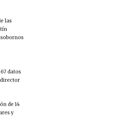
e las
tín
e sobornos
 67 datos
 director
ón de 14
ares y