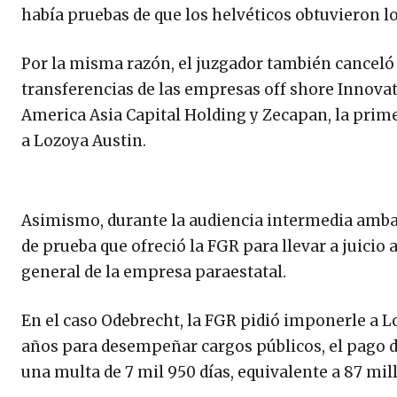
había pruebas de que los helvéticos obtuvieron lo
Por la misma razón, el juzgador también canceló
transferencias de las empresas off shore Innov
America Asia Capital Holding y Zecapan, la prim
a Lozoya Austin.
Asimismo, durante la audiencia intermedia ambas 
de prueba que ofreció la FGR para llevar a juicio 
general de la empresa paraestatal.
En el caso Odebrecht, la FGR pidió imponerle a Lo
años para desempeñar cargos públicos, el pago d
una multa de 7 mil 950 días, equivalente a 87 mil