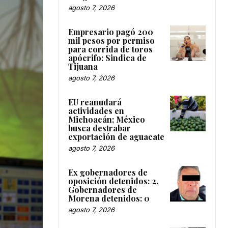
agosto 7, 2026
Empresario pagó 200
mil pesos por permiso
para corrida de toros
apócrifo: Sindica de
Tijuana
agosto 7, 2026
EU reanudará
actividades en
Michoacán; México
busca destrabar
exportación de aguacate
agosto 7, 2026
Ex gobernadores de
oposición detenidos: 2.
Gobernadores de
Morena detenidos: 0
agosto 7, 2026