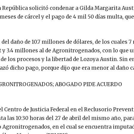
a República solicitó condenar a Gilda Margarita Austi
meses de cárcel y el pago de 4 mil 50 días multa, que
l daño de 10.7 millones de dólares, de los cuales 7
y 3.4 millones al de Agronitrogenados, con lo que u
de los procesos y la libertad de Lozoya Austin. Sin 
zó dicho pago, porque dijo que era menor al daño c
O AGRONITROGENADOS; ABOGADO PIDE ACUERDO
 Centro de Justicia Federal en el Reclusorio Prevent
sta las 10:30 horas del 27 de abril del mismo año, para
so Agronitrogenados, en el cual se encuentra imputa