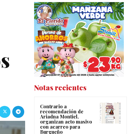
os
Notas recientes
Contrario a
recomendación de
Ariadna Montiel,
organizan acto masivo
con acarreo para
Burgueño