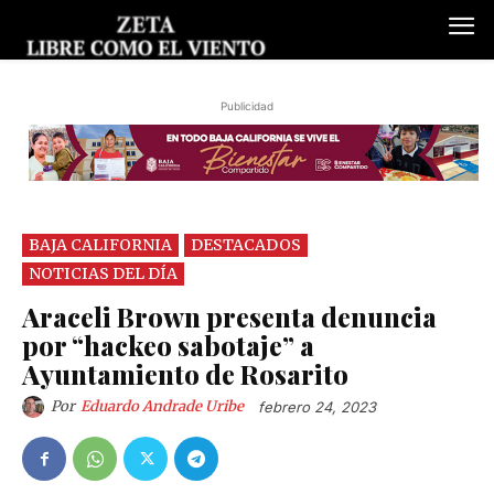
Publicidad
BAJA CALIFORNIA
DESTACADOS
NOTICIAS DEL DÍA
Araceli Brown presenta denuncia
por “hackeo sabotaje” a
Ayuntamiento de Rosarito
Por
Eduardo Andrade Uribe
febrero 24, 2023