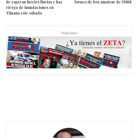
Se esperan fuertes lluvias y hay
Torneo de Box amateur de UMBE
riesgo de inundaciones en
Tijuana este sábado
- Publicidad -