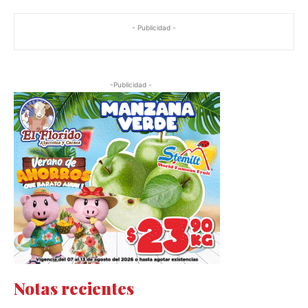
- Publicidad -
-Publicidad -
Notas recientes