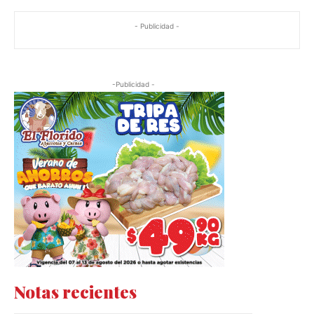
- Publicidad -
-Publicidad -
Notas recientes