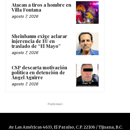
Atacan a tiros a hombre en
Villa Fontana
agosto 7, 2026
Sheinbaum exige aclarar
injerencia de EU en
traslado de “El Mayo”
agosto 7, 2026
CSP descarta motivación
política en detención de
Ángel Aguirre
agosto 7, 2026
-Publicidad -
Av. Las Américas 4633, El Paraíso, C.P. 22106 / Tijuana, B.C.