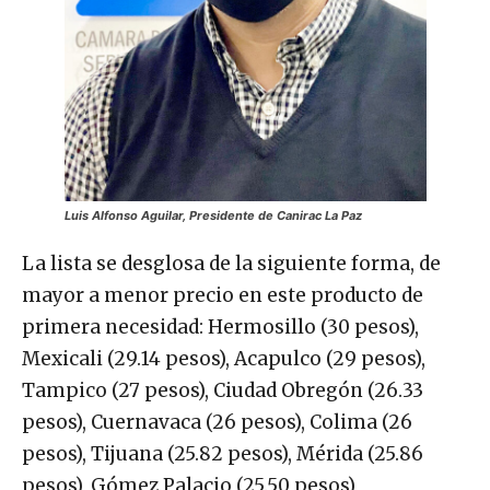
Luis Alfonso Aguilar, Presidente de Canirac La Paz
La lista se desglosa de la siguiente forma, de
mayor a menor precio en este producto de
primera necesidad: Hermosillo (30 pesos),
Mexicali (29.14 pesos), Acapulco (29 pesos),
Tampico (27 pesos), Ciudad Obregón (26.33
pesos), Cuernavaca (26 pesos), Colima (26
pesos), Tijuana (25.82 pesos), Mérida (25.86
pesos), Gómez Palacio (25.50 pesos),