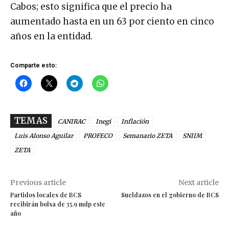
Cabos; esto significa que el precio ha
aumentado hasta en un 63 por ciento en cinco
años en la entidad.
Comparte esto:
TEMAS
CANIRAC
Inegi
Inflación
Luis Alonso Aguilar
PROFECO
Semanario ZETA
SNIIM
ZETA
Previous article
Next article
Partidos locales de BCS
Sueldazos en el gobierno de BCS
recibirán bolsa de 35.9 mdp este
año